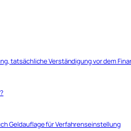
g, tatsächliche Verständigung vor dem Fina
!?
h Geldauflage für Verfahrenseinstellung