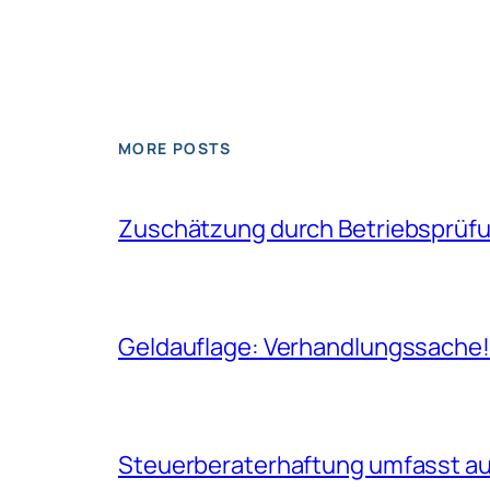
MORE POSTS
Zuschätzung durch Betriebsprüfun
Geldauflage: Verhandlungssache
Steuerberaterhaftung umfasst auc