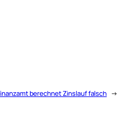
inanzamt berechnet Zinslauf falsch
→