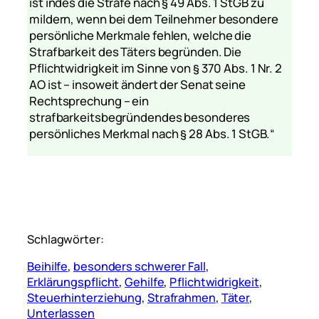
ist indes die Strafe nach § 49 Abs. 1 StGB zu
mildern, wenn bei dem Teilnehmer besondere
persönliche Merkmale fehlen, welche die
Strafbarkeit des Täters begründen. Die
Pflichtwidrigkeit im Sinne von § 370 Abs. 1 Nr. 2
AO ist – insoweit ändert der Senat seine
Rechtsprechung – ein
strafbarkeitsbegründendes besonderes
persönliches Merkmal nach § 28 Abs. 1 StGB.“
Schlagwörter:
Beihilfe
, 
besonders schwerer Fall
, 
Erklärungspflicht
, 
Gehilfe
, 
Pflichtwidrigkeit
, 
Steuerhinterziehung
, 
Strafrahmen
, 
Täter
, 
Unterlassen