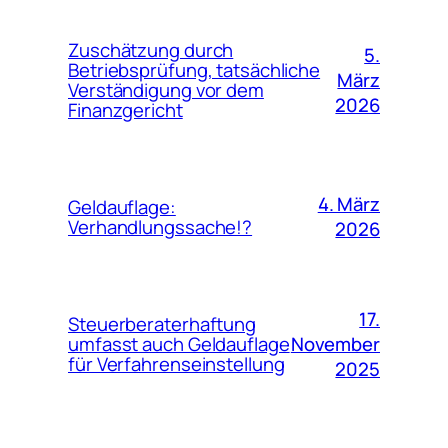
Zuschätzung durch
5.
Betriebsprüfung, tatsächliche
März
Verständigung vor dem
2026
Finanzgericht
4. März
Geldauflage:
Verhandlungssache!?
2026
17.
Steuerberaterhaftung
November
umfasst auch Geldauflage
für Verfahrenseinstellung
2025