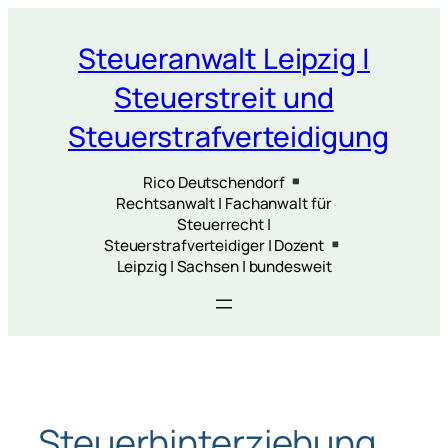
Zum
Inhalt
Steueranwalt Leipzig |
springen
Steuerstreit und
Steuerstrafverteidigung
Rico Deutschendorf
Rechtsanwalt | Fachanwalt für
Steuerrecht |
Steuerstrafverteidiger | Dozent
Leipzig | Sachsen | bundesweit
Steuerhinterziehung