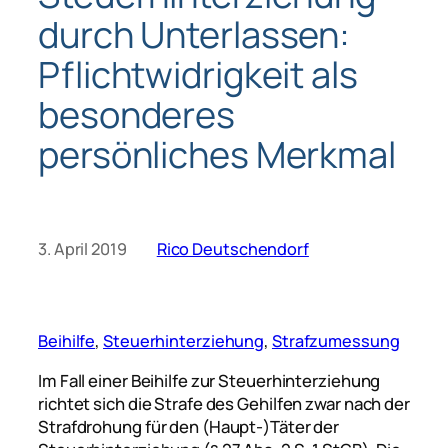
durch Unterlassen:
Pflichtwidrigkeit als
besonderes
persönliches Merkmal
3. April 2019
Rico Deutschendorf
Beihilfe
, 
Steuerhinterziehung
, 
Strafzumessung
Im Fall einer Beihilfe zur Steuerhinterziehung
richtet sich die Strafe des Gehilfen zwar nach der
Strafdrohung für den (Haupt-)Täter der