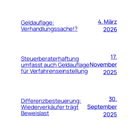
4. März
Geldauflage:
Verhandlungssache!?
2026
17.
Steuerberaterhaftung
November
umfasst auch Geldauflage
für Verfahrenseinstellung
2025
30.
Differenzbesteuerung:
September
Wiederverkäufer trägt
Beweislast
2025