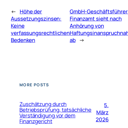
←
Höhe der
GmbH-Geschäftsführer
Aussetzungszinsen:
Finanzamt sieht nach
Keine
Anhörung von
verfassungsrechtlichen
Haftungsinanspruchna
Bedenken
ab
→
MORE POSTS
Zuschätzung durch
5.
Betriebsprüfung, tatsächliche
März
Verständigung vor dem
2026
Finanzgericht