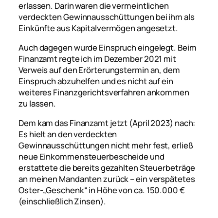
erlassen. Darin waren die vermeintlichen
verdeckten Gewinnausschüttungen bei ihm als
Einkünfte aus Kapitalvermögen angesetzt.
Auch dagegen wurde Einspruch eingelegt. Beim
Finanzamt regte ich im Dezember 2021 mit
Verweis auf den Erörterungstermin an, dem
Einspruch abzuhelfen und es nicht auf ein
weiteres Finanzgerichtsverfahren ankommen
zu lassen.
Dem kam das Finanzamt jetzt (April 2023) nach:
Es hielt an den verdeckten
Gewinnausschüttungen nicht mehr fest, erließ
neue Einkommensteuerbescheide und
erstattete die bereits gezahlten Steuerbeträge
an meinen Mandanten zurück – ein verspätetes
Oster-„Geschenk“ in Höhe von ca. 150.000 €
(einschließlich Zinsen).