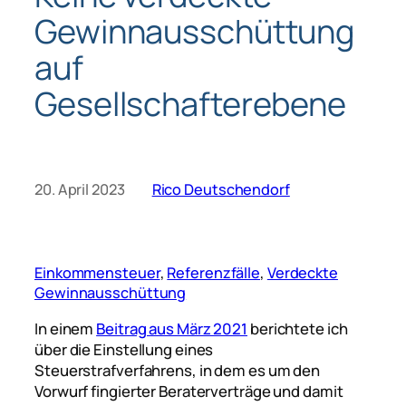
Gewinnausschüttung
auf
Gesellschafterebene
20. April 2023
Rico Deutschendorf
Einkommensteuer
, 
Referenzfälle
, 
Verdeckte
Gewinnausschüttung
In einem
Beitrag aus März 2021
berichtete ich
über die Einstellung eines
Steuerstrafverfahrens, in dem es um den
Vorwurf fingierter Beraterverträge und damit