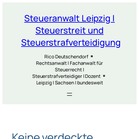
Zum
Inhalt
Steueranwalt Leipzig |
springen
Steuerstreit und
Steuerstrafverteidigung
Rico Deutschendorf
Rechtsanwalt | Fachanwalt für
Steuerrecht |
Steuerstrafverteidiger | Dozent
Leipzig | Sachsen | bundesweit
Keine verdeckte