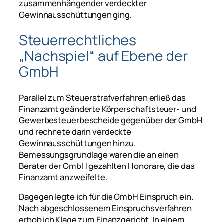
zusammenhängender verdeckter
Gewinnausschüttungen ging.
Steuerrechtliches
„Nachspiel“ auf Ebene der
GmbH
Parallel zum Steuerstrafverfahren erließ das
Finanzamt geänderte Körperschaftsteuer- und
Gewerbesteuerbescheide gegenüber der GmbH
und rechnete darin verdeckte
Gewinnausschüttungen hinzu.
Bemessungsgrundlage waren die an einen
Berater der GmbH gezahlten Honorare, die das
Finanzamt anzweifelte.
Dagegen legte ich für die GmbH Einspruch ein.
Nach abgeschlossenem Einspruchsverfahren
erhob ich Klage zum Finanzgericht. In einem