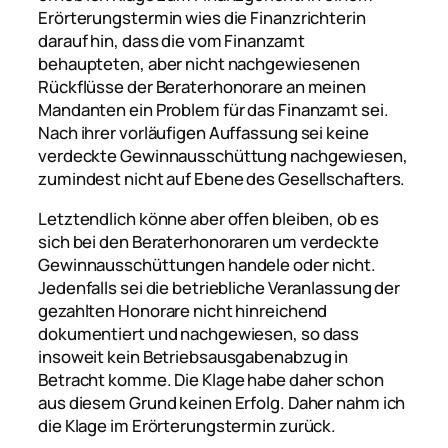
Erörterungstermin wies die Finanzrichterin
darauf hin, dass die vom Finanzamt
behaupteten, aber nicht nachgewiesenen
Rückflüsse der Beraterhonorare an meinen
Mandanten ein Problem für das Finanzamt sei.
Nach ihrer vorläufigen Auffassung sei keine
verdeckte Gewinnausschüttung nachgewiesen,
zumindest nicht auf Ebene des Gesellschafters.
Letztendlich könne aber offen bleiben, ob es
sich bei den Beraterhonoraren um verdeckte
Gewinnausschüttungen handele oder nicht.
Jedenfalls sei die betriebliche Veranlassung der
gezahlten Honorare nicht hinreichend
dokumentiert und nachgewiesen, so dass
insoweit kein Betriebsausgabenabzug in
Betracht komme. Die Klage habe daher schon
aus diesem Grund keinen Erfolg. Daher nahm ich
die Klage im Erörterungstermin zurück.