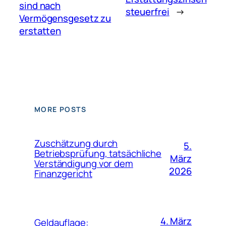
sind nach
steuerfrei
→
Vermögensgesetz zu
erstatten
MORE POSTS
Zuschätzung durch
5.
Betriebsprüfung, tatsächliche
März
Verständigung vor dem
2026
Finanzgericht
4. März
Geldauflage: