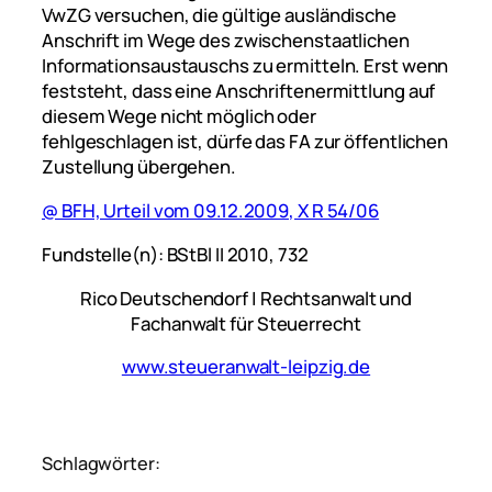
VwZG versuchen, die gültige ausländische
Anschrift im Wege des zwischenstaatlichen
Informationsaustauschs zu ermitteln. Erst wenn
feststeht, dass eine Anschriftenermittlung auf
diesem Wege nicht möglich oder
fehlgeschlagen ist, dürfe das FA zur öffentlichen
Zustellung übergehen.
@ BFH, Urteil vom 09.12.2009, X R 54/06
Fundstelle(n): BStBl II 2010, 732
Rico Deutschendorf | Rechtsanwalt und
Fachanwalt für Steuerrecht
www.steueranwalt-leipzig.de
Schlagwörter: