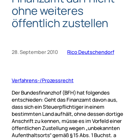
ohne weiteres
öffentlich zustellen
28. September 2010
Rico Deutschendorf
Verfahrens-/Prozessrecht
Der Bundesfinanzhof (BFH) hat folgendes
entschieden: Geht das Finanzamt davon aus,
dass sich ein Steuerpflichtiger in einem
bestimmten Land aufhält, ohne dessen dortige
Anschrift zu kennen, müsse es im Vorfeld einer
öffentlichen Zustellung wegen „unbekannten
Aufenthaltsorts“ gemäß § 15 Abs. 1 Buchst. a