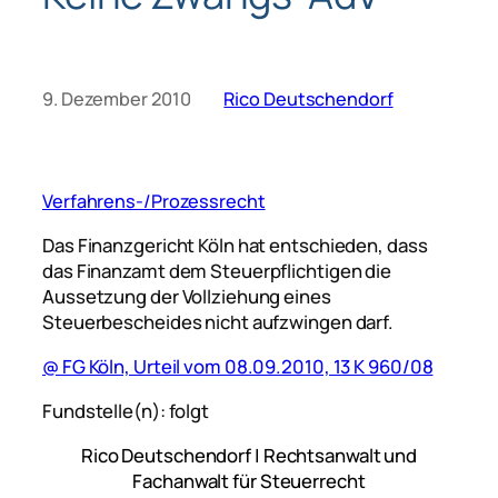
9. Dezember 2010
Rico Deutschendorf
Verfahrens-/Prozessrecht
Das Finanzgericht Köln hat entschieden, dass
das Finanzamt dem Steuerpflichtigen die
Aussetzung der Vollziehung eines
Steuerbescheides nicht aufzwingen darf.
@ FG Köln, Urteil vom 08.09.2010, 13 K 960/08
Fundstelle(n): folgt
Rico Deutschendorf | Rechtsanwalt und
Fachanwalt für Steuerrecht