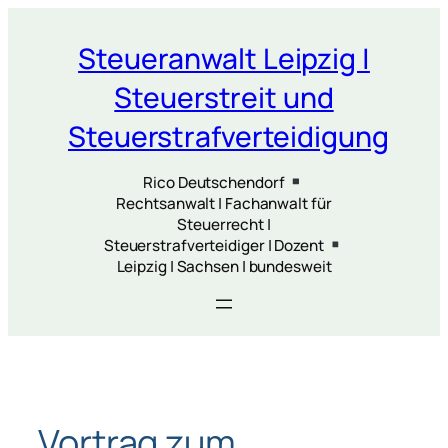
Zum
Inhalt
Steueranwalt Leipzig |
springen
Steuerstreit und
Steuerstrafverteidigung
Rico Deutschendorf
Rechtsanwalt | Fachanwalt für
Steuerrecht |
Steuerstrafverteidiger | Dozent
Leipzig | Sachsen | bundesweit
Vortrag zum