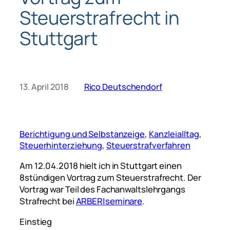
Steuerstrafrecht in
Stuttgart
13. April 2018
Rico Deutschendorf
Berichtigung und Selbstanzeige
, 
Kanzleialltag
, 
Steuerhinterziehung
, 
Steuerstrafverfahren
Am 12.04.2018 hielt ich in Stuttgart einen
8stündigen Vortrag zum Steuerstrafrecht. Der
Vortrag war Teil des Fachanwaltslehrgangs
Strafrecht bei
ARBER|seminare
.
Einstieg