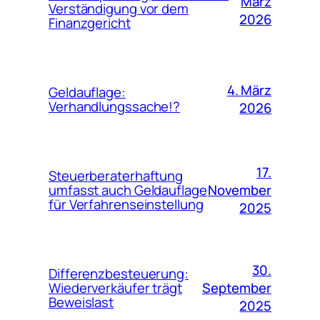
März
Verständigung vor dem
2026
Finanzgericht
4. März
Geldauflage:
Verhandlungssache!?
2026
17.
Steuerberaterhaftung
November
umfasst auch Geldauflage
für Verfahrenseinstellung
2025
30.
Differenzbesteuerung:
September
Wiederverkäufer trägt
Beweislast
2025