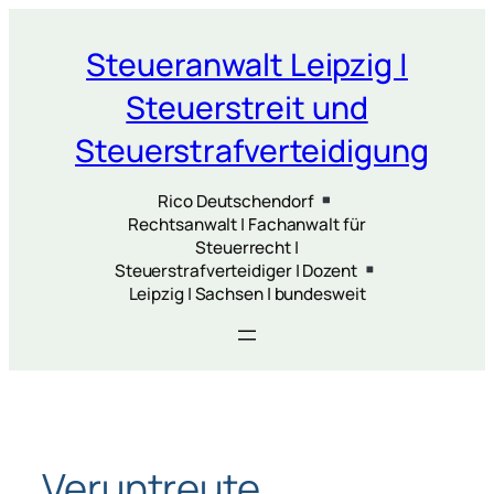
Zum
Inhalt
Steueranwalt Leipzig |
springen
Steuerstreit und
Steuerstrafverteidigung
Rico Deutschendorf
Rechtsanwalt | Fachanwalt für
Steuerrecht |
Steuerstrafverteidiger | Dozent
Leipzig | Sachsen | bundesweit
Veruntreute