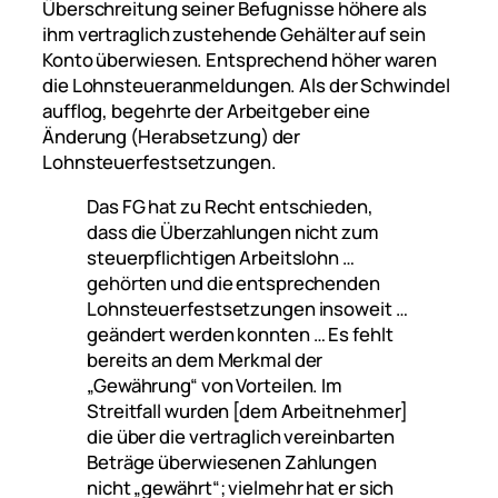
Überschreitung seiner Befugnisse höhere als
ihm vertraglich zustehende Gehälter auf sein
Konto überwiesen. Entsprechend höher waren
die Lohnsteueranmeldungen. Als der Schwindel
aufflog, begehrte der Arbeitgeber eine
Änderung (Herabsetzung) der
Lohnsteuerfestsetzungen.
Das FG hat zu Recht entschieden,
dass die Überzahlungen nicht zum
steuerpflichtigen Arbeitslohn …
gehörten und die entsprechenden
Lohnsteuerfestsetzungen insoweit …
geändert werden konnten … Es fehlt
bereits an dem Merkmal der
„Gewährung“ von Vorteilen. Im
Streitfall wurden [dem Arbeitnehmer]
die über die vertraglich vereinbarten
Beträge überwiesenen Zahlungen
nicht „gewährt“; vielmehr hat er sich