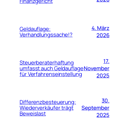
Finanzgericht
4. März
Geldauflage:
Verhandlungssache!?
2026
17.
Steuerberaterhaftung
November
umfasst auch Geldauflage
für Verfahrenseinstellung
2025
30.
Differenzbesteuerung:
September
Wiederverkäufer trägt
Beweislast
2025