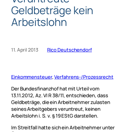
Geldbeträge kein
Arbeitslohn
11. April 2013
Rico Deutschendorf
Einkommensteuer
, 
Verfahrens-/Prozessrecht
Der Bundesfinanzhof hat mit Urteil vom
13.11.2012, Az. VI R 38/11, entschieden, dass
Geldbeträge, die ein Arbeitnehmer zulasten
seines Arbeitgebers veruntreut, keinen
Arbeitslohn i. S. v. § 19 EStG darstellen.
Im Streitfall hatte sich ein Arbeitnehmer unter