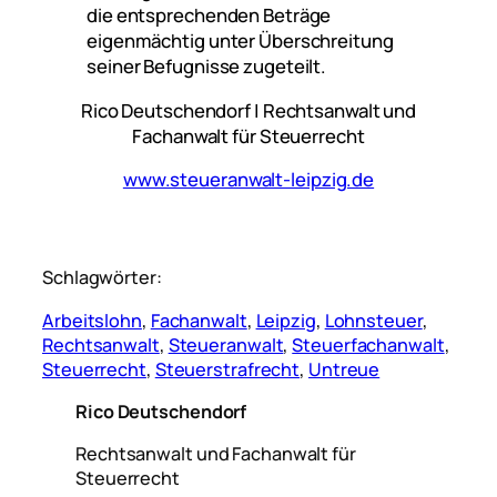
die entsprechenden Beträge
eigenmächtig unter Überschreitung
seiner Befugnisse zugeteilt.
Rico Deutschendorf | Rechtsanwalt und
Fachanwalt für Steuerrecht
www.steueranwalt-leipzig.de
Schlagwörter:
Arbeitslohn
, 
Fachanwalt
, 
Leipzig
, 
Lohnsteuer
, 
Rechtsanwalt
, 
Steueranwalt
, 
Steuerfachanwalt
, 
Steuerrecht
, 
Steuerstrafrecht
, 
Untreue
Rico Deutschendorf
Rechtsanwalt und Fachanwalt für
Steuerrecht