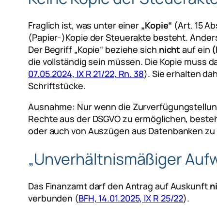
Fraglich ist, was unter einer
„Kopie“
(Art. 15 A
(Papier-)Kopie der Steuerakte besteht. Ander
Der Begriff „Kopie“ beziehe sich
nicht
auf ein
(
die vollständig sein müssen. Die Kopie muss 
07.05.2024, IX R 21/22, Rn. 38
). Sie erhalten d
Schriftstücke.
Ausnahme: Nur wenn die Zurverfügungstellung
Rechte aus der DSGVO zu ermöglichen, beste
oder auch von Auszügen aus Datenbanken zu 
„Unverhältnismäßiger Aufw
Das Finanzamt darf den Antrag auf Auskunft
n
verbunden (
BFH, 14.01.2025, IX R 25/22
).