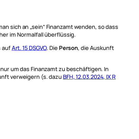
 man sich an „sein“ Finanzamt wenden, so dass
er im Normalfall überflüssig.
s auf
Art. 15 DSGVO
. Die
Person
, die Auskunft
. nur um das Finanzamt zu beschäftigen. In
unft verweigern (s. dazu
BFH, 12.03.2024, IX R