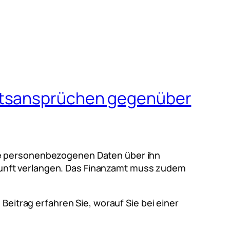
nftsansprüchen gegenüber
he personenbezogenen Daten über ihn
unft verlangen. Das Finanzamt muss zudem
m Beitrag erfahren Sie, worauf Sie bei einer