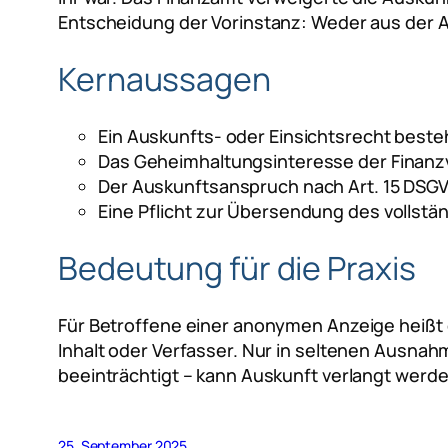
Entscheidung der Vorinstanz: Weder aus der A
Kernaussagen
Ein Auskunfts- oder Einsichtsrecht beste
Das Geheimhaltungsinteresse der Finanzv
Der Auskunftsanspruch nach Art. 15 DSG
Eine Pflicht zur Übersendung des vollst
Bedeutung für die Praxis
Für Betroffene einer anonymen Anzeige heißt 
Inhalt oder Verfasser. Nur in seltenen Ausna
beeinträchtigt – kann Auskunft verlangt werde
25. September 2025