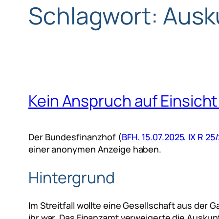
Schlagwort:
Ausk
Kein Anspruch auf Einsich
Der Bundesfinanzhof (
BFH, 15.07.2025, IX R 25
einer anonymen Anzeige haben.
Hintergrund
Im Streitfall wollte eine Gesellschaft aus de
ihr war. Das Finanzamt verweigerte die Auskunf