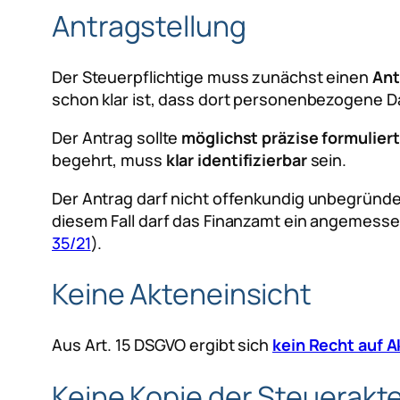
Antragstellung
Der Steuerpflichtige muss zunächst einen
Ant
schon klar ist, dass dort personenbezogene Dat
Der Antrag sollte
möglichst präzise formuliert
begehrt, muss
klar identifizierbar
sein.
Der Antrag darf nicht offenkundig unbegründet
diesem Fall darf das Finanzamt ein angemesse
35/21
).
Keine Akteneinsicht
Aus Art. 15 DSGVO ergibt sich
kein Recht auf A
Keine Kopie der Steuerakt