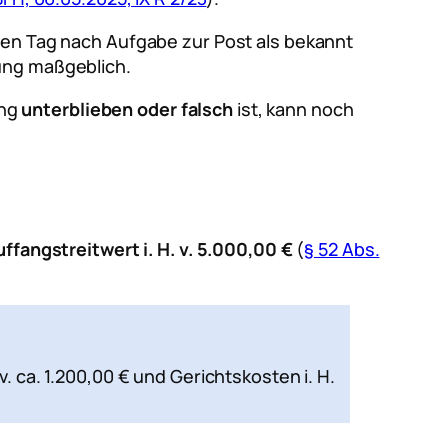
rten Tag nach Aufgabe zur Post als bekannt
lung maßgeblich.
ung
unterblieben oder falsch
ist, kann noch
ffangstreitwert i. H. v. 5.000,00 €
(
§ 52 Abs.
 ca. 1.200,00 € und Gerichtskosten i. H.