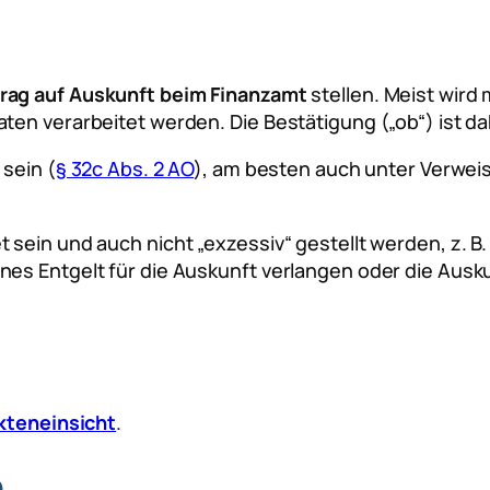
rag auf Auskunft beim Finanzamt
stellen. Meist wird
en verarbeitet werden. Die Bestätigung („ob“) ist dah
sein (
§ 32c Abs. 2 AO
), am besten auch unter Verwei
 sein und auch nicht „exzessiv“ gestellt werden, z. B
nes Entgelt für die Auskunft verlangen oder die Ausk
kteneinsicht
.
e