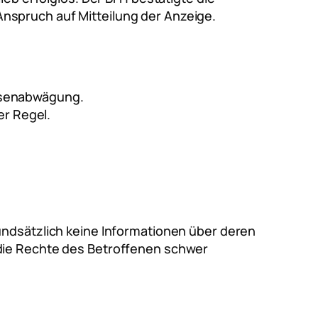
nspruch auf Mitteilung der Anzeige.
essenabwägung.
er Regel.
undsätzlich keine Informationen über deren
 die Rechte des Betroffenen schwer