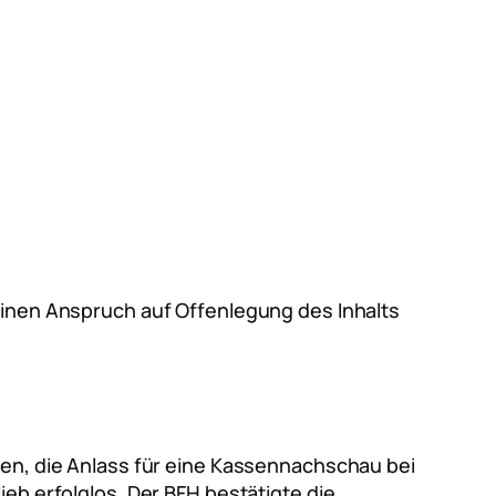
keinen Anspruch auf Offenlegung des Inhalts
ren, die Anlass für eine Kassennachschau bei
ieb erfolglos. Der BFH bestätigte die