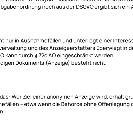
bgabenordnung noch aus der DSGVO ergibt sich ein A
ht nur in Ausnahmefällen und unterliegt einer Inter
erwaltung und des Anzeigeerstatters überwiegt in d
VO kann durch § 32c AO eingeschränkt werden.
ändigen Dokuments (Anzeige) besteht nicht.
das: Wer Ziel einer anonymen Anzeige wird, erhält gr
hmefällen – etwa wenn die Behörde ohne Offenlegung
n.