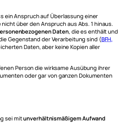
ss ein Anspruch auf Überlassung einer
 nicht über den Anspruch aus Abs. 1 hinaus.
ersonenbezogenen Daten
, die es enthält und
die Gegenstand der Verarbeitung sind (
BFH,
icherten Daten, aber keine Kopien aller
ffenen Person die wirksame Ausübung ihrer
okumenten oder gar von ganzen Dokumenten
ng sei mit
unverhältnismäßigem Aufwand