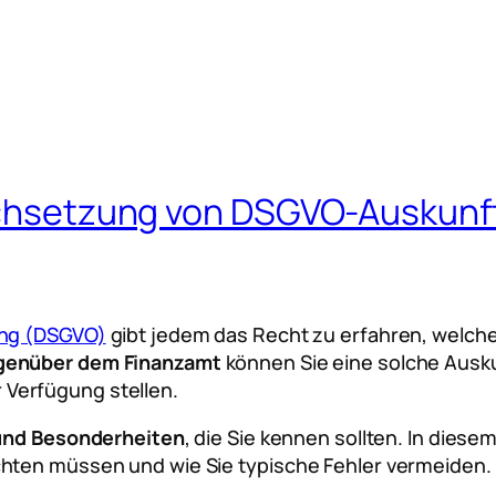
Durchsetzung von DSGVO-Ausku
ung (DSGVO)
gibt jedem das Recht zu erfahren, welc
genüber dem Finanzamt
können Sie eine solche Ausk
 Verfügung stellen.
 und Besonderheiten
, die Sie kennen sollten. In diese
chten müssen und wie Sie typische Fehler vermeiden.