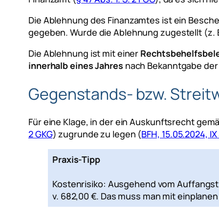
Die Ablehnung des Finanzamtes ist ein Beschei
gegeben. Wurde die Ablehnung zugestellt (z. B
Die Ablehnung ist mit einer
Rechtsbehelfsbel
innerhalb eines Jahres
nach Bekanntgabe der
Gegenstands- bzw. Streit
Für eine Klage, in der ein Auskunftsrecht gemä
2 GKG
) zugrunde zu legen (
BFH, 15.05.2024, IX
Praxis-Tipp
Kostenrisiko: Ausgehend vom Auffangstre
v. 682,00 €. Das muss man mit einplanen 