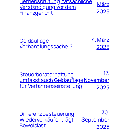
Betriebsprüfung, tatsächliche
März
Verständigung vor dem
2026
Finanzgericht
4. März
Geldauflage:
Verhandlungssache!?
2026
17.
Steuerberaterhaftung
November
umfasst auch Geldauflage
für Verfahrenseinstellung
2025
30.
Differenzbesteuerung:
September
Wiederverkäufer trägt
Beweislast
2025