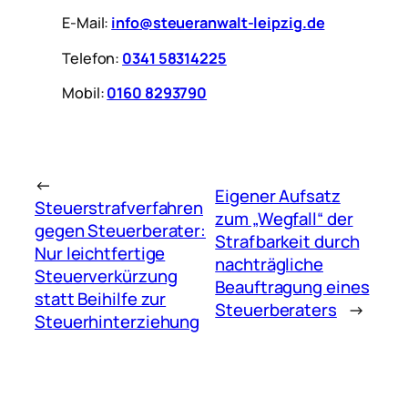
E-Mail:
info@steueranwalt-leipzig.de
Telefon:
0341 58314225
Mobil:
0160 8293790
←
Eigener Aufsatz
Steuerstrafverfahren
zum „Wegfall“ der
gegen Steuerberater:
Strafbarkeit durch
Nur leichtfertige
nachträgliche
Steuerverkürzung
Beauftragung eines
statt Beihilfe zur
Steuerberaters
→
Steuerhinterziehung