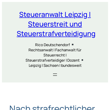
Zum
Inhalt
Steueranwalt Leipzig |
springen
Steuerstreit und
Steuerstrafverteidigung
Rico Deutschendorf
Rechtsanwalt | Fachanwalt für
Steuerrecht |
Steuerstrafverteidiger | Dozent
Leipzig | Sachsen | bundesweit
Nach strafrechtlicher