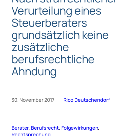
Verurteilung eines
Steuerberaters
grundsätzlich keine
zusätzliche
berufsrechtliche
Ahndung
30. November 2017
Rico Deutschendorf
Berater
, 
Berufsrecht
, 
Folgewirkungen
, 
Rechtsprechung