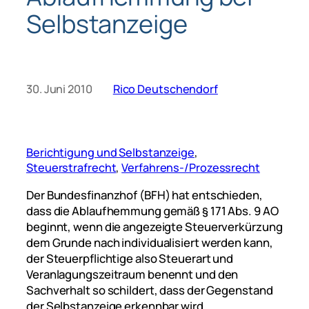
Selbstanzeige
30. Juni 2010
Rico Deutschendorf
Berichtigung und Selbstanzeige
, 
Steuerstrafrecht
, 
Verfahrens-/Prozessrecht
Der Bundesfinanzhof (BFH) hat entschieden,
dass die Ablaufhemmung gemäß § 171 Abs. 9 AO
beginnt, wenn die angezeigte Steuerverkürzung
dem Grunde nach individualisiert werden kann,
der Steuerpflichtige also Steuerart und
Veranlagungszeitraum benennt und den
Sachverhalt so schildert, dass der Gegenstand
der Selbstanzeige erkennbar wird.