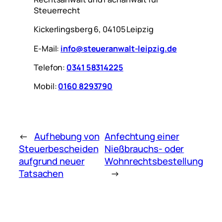
Steuerrecht
Kickerlingsberg 6, 04105 Leipzig
E-Mail:
info@steueranwalt-leipzig.de
Telefon:
0341 58314225
Mobil:
0160 8293790
←
Aufhebung von
Anfechtung einer
Steuerbescheiden
Nießbrauchs- oder
aufgrund neuer
Wohnrechtsbestellung
Tatsachen
→