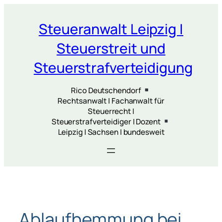
Zum
Inhalt
Steueranwalt Leipzig |
springen
Steuerstreit und
Steuerstrafverteidigung
Rico Deutschendorf
Rechtsanwalt | Fachanwalt für
Steuerrecht |
Steuerstrafverteidiger | Dozent
Leipzig | Sachsen | bundesweit
Ablaufhemmung bei