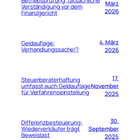
Betriebsprüfung, tatsächliche
März
Verständigung vor dem
2026
Finanzgericht
4. März
Geldauflage:
Verhandlungssache!?
2026
17.
Steuerberaterhaftung
November
umfasst auch Geldauflage
für Verfahrenseinstellung
2025
30.
Differenzbesteuerung:
September
Wiederverkäufer trägt
Beweislast
2025