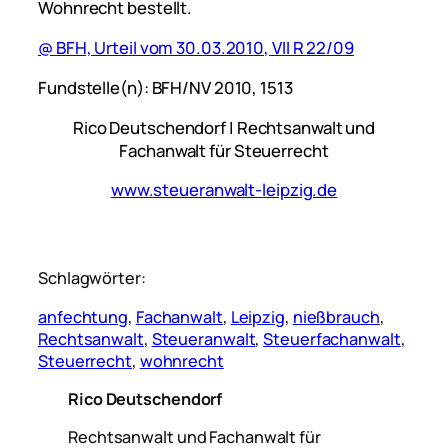
Wohnrecht bestellt.
@ BFH, Urteil vom 30.03.2010, VII R 22/09
Fundstelle(n): BFH/NV 2010, 1513
Rico Deutschendorf | Rechtsanwalt und
Fachanwalt für Steuerrecht
www.steueranwalt-leipzig.de
Schlagwörter:
anfechtung
, 
Fachanwalt
, 
Leipzig
, 
nießbrauch
, 
Rechtsanwalt
, 
Steueranwalt
, 
Steuerfachanwalt
, 
Steuerrecht
, 
wohnrecht
Rico Deutschendorf
Rechtsanwalt und Fachanwalt für