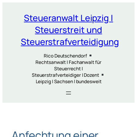
Zum
Inhalt
Steueranwalt Leipzig |
springen
Steuerstreit und
Steuerstrafverteidigung
Rico Deutschendorf
Rechtsanwalt | Fachanwalt für
Steuerrecht |
Steuerstrafverteidiger | Dozent
Leipzig | Sachsen | bundesweit
Anfechtung einer