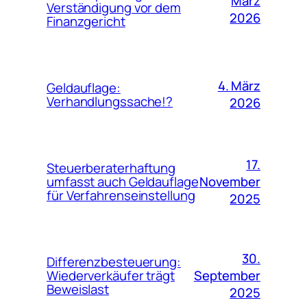
März
Verständigung vor dem
2026
Finanzgericht
4. März
Geldauflage:
Verhandlungssache!?
2026
17.
Steuerberaterhaftung
November
umfasst auch Geldauflage
für Verfahrenseinstellung
2025
30.
Differenzbesteuerung:
September
Wiederverkäufer trägt
Beweislast
2025