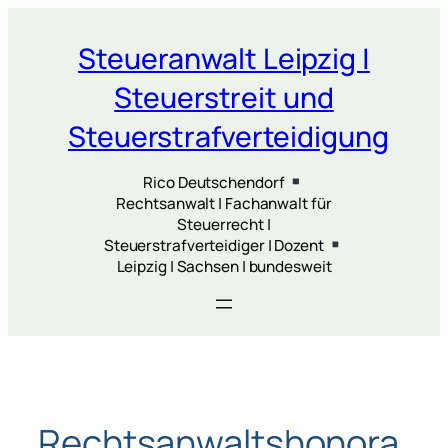
Zum
Inhalt
Steueranwalt Leipzig |
springen
Steuerstreit und
Steuerstrafverteidigung
Rico Deutschendorf
Rechtsanwalt | Fachanwalt für
Steuerrecht |
Steuerstrafverteidiger | Dozent
Leipzig | Sachsen | bundesweit
Rechtsanwaltshonora