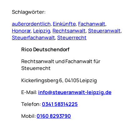
Schlagwörter:
außerordentlich
, 
Einkünfte
, 
Fachanwalt
, 
Honorar
, 
Leipzig
, 
Rechtsanwalt
, 
Steueranwalt
, 
Steuerfachanwalt
, 
Steuerrecht
Rico Deutschendorf
Rechtsanwalt und Fachanwalt für
Steuerrecht
Kickerlingsberg 6, 04105 Leipzig
E-Mail:
info@steueranwalt-leipzig.de
Telefon:
0341 58314225
Mobil:
0160 8293790