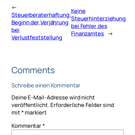
←
Keine
Steuerberaterhaftung:
Steuerhinterziehung
Beginn der Verjährung
bei Fehler des
bei
Finanzamtes
→
Verlustfeststellung
Comments
Schreibe einen Kommentar
Deine E-Mail-Adresse wird nicht
veröffentlicht.
Erforderliche Felder sind
mit
*
markiert
Kommentar
*