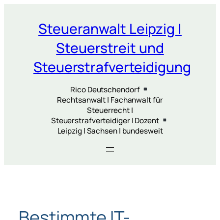
Zum
Inhalt
Steueranwalt Leipzig |
springen
Steuerstreit und
Steuerstrafverteidigung
Rico Deutschendorf
Rechtsanwalt | Fachanwalt für
Steuerrecht |
Steuerstrafverteidiger | Dozent
Leipzig | Sachsen | bundesweit
Bestimmte IT-