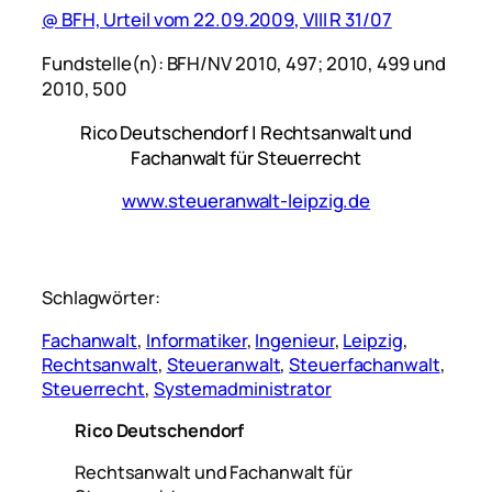
@ BFH, Urteil vom 22.09.2009, VIII R 31/07
Fundstelle(n):
BFH/NV 2010, 497;
2010, 499 und
2010, 500
Rico Deutschendorf | Rechtsanwalt und
Fachanwalt für Steuerrecht
www.steueranwalt-leipzig.de
Schlagwörter:
Fachanwalt
, 
Informatiker
, 
Ingenieur
, 
Leipzig
, 
Rechtsanwalt
, 
Steueranwalt
, 
Steuerfachanwalt
, 
Steuerrecht
, 
Systemadministrator
Rico Deutschendorf
Rechtsanwalt und Fachanwalt für