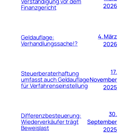
Verständigung vor dem
2026
Finanzgericht
4. März
Geldauflage:
Verhandlungssache!?
2026
17.
Steuerberaterhaftung
November
umfasst auch Geldauflage
für Verfahrenseinstellung
2025
30.
Differenzbesteuerung:
September
Wiederverkäufer trägt
Beweislast
2025