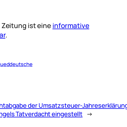
Zeitung ist eine
informative
ar
.
Sueddeutsche
htabgabe der Umsatzsteuer-Jahreserklärung 
gels Tatverdacht eingestellt
→