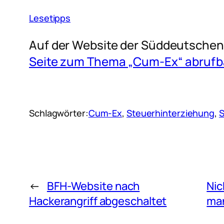
Lesetipps
Auf der Website der Süddeutschen 
Seite zum Thema „Cum-Ex“ abrufb
Schlagwörter:
Cum-Ex
, 
Steuerhinterziehung
, 
←
BFH-Website nach
Nic
Hackerangriff abgeschaltet
man