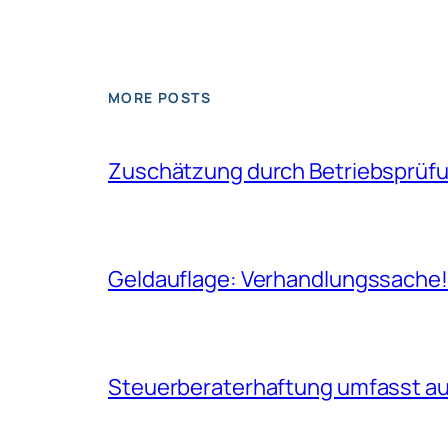
MORE POSTS
Zuschätzung durch Betriebsprüfun
Geldauflage: Verhandlungssache
Steuerberaterhaftung umfasst auc