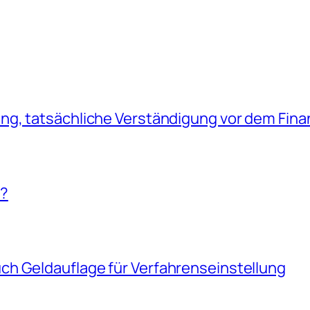
g, tatsächliche Verständigung vor dem Fina
!?
h Geldauflage für Verfahrenseinstellung