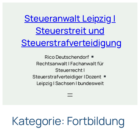
Zum
Inhalt
Steueranwalt Leipzig |
springen
Steuerstreit und
Steuerstrafverteidigung
Rico Deutschendorf
Rechtsanwalt | Fachanwalt für
Steuerrecht |
Steuerstrafverteidiger | Dozent
Leipzig | Sachsen | bundesweit
Kategorie:
Fortbildung