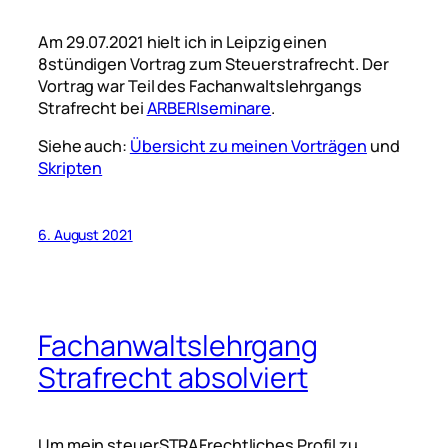
Am 29.07.2021 hielt ich in Leipzig einen
8stündigen Vortrag zum Steuerstrafrecht. Der
Vortrag war Teil des Fachanwaltslehrgangs
Strafrecht bei
ARBER|seminare
.
Siehe auch:
Übersicht zu meinen Vorträgen
und
Skripten
6. August 2021
Fachanwaltslehrgang
Strafrecht absolviert
Um mein steuerSTRAFrechtliches Profil zu