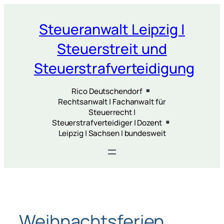
Zum
Inhalt
Steueranwalt Leipzig |
springen
Steuerstreit und
Steuerstrafverteidigung
Rico Deutschendorf
Rechtsanwalt | Fachanwalt für
Steuerrecht |
Steuerstrafverteidiger | Dozent
Leipzig | Sachsen | bundesweit
Weihnachtsferien