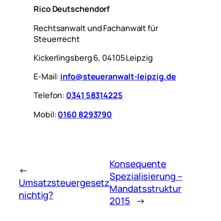
Rico Deutschendorf
Rechtsanwalt und Fachanwalt für
Steuerrecht
Kickerlingsberg 6, 04105 Leipzig
E-Mail:
info@steueranwalt-leipzig.de
Telefon:
0341 58314225
Mobil:
0160 8293790
Konsequente
←
Spezialisierung –
Umsatzsteuergesetz
Mandatsstruktur
nichtig?
2015
→