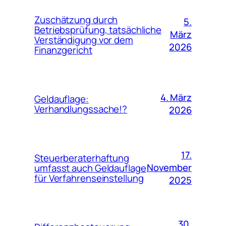
Zuschätzung durch
5.
Betriebsprüfung, tatsächliche
März
Verständigung vor dem
2026
Finanzgericht
4. März
Geldauflage:
Verhandlungssache!?
2026
17.
Steuerberaterhaftung
November
umfasst auch Geldauflage
für Verfahrenseinstellung
2025
30.