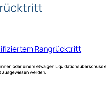
ücktritt
ifiziertem Rangrücktritt
ewinnen oder einem etwaigen Liquidationsüberschuss 
cht ausgewiesen werden.