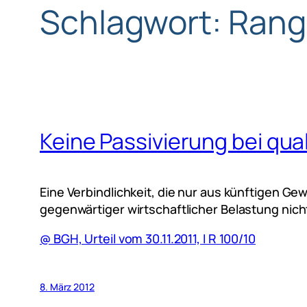
Schlagwort:
Rangr
Keine Passivierung bei qual
Eine Verbindlichkeit, die nur aus künftigen G
gegenwärtiger wirtschaftlicher Belastung ni
@ BGH, Urteil vom 30.11.2011, I R 100/10
8. März 2012