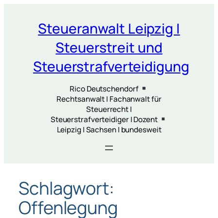
Zum
Inhalt
Steueranwalt Leipzig |
springen
Steuerstreit und
Steuerstrafverteidigung
Rico Deutschendorf
Rechtsanwalt | Fachanwalt für
Steuerrecht |
Steuerstrafverteidiger | Dozent
Leipzig | Sachsen | bundesweit
Schlagwort:
Offenlegung