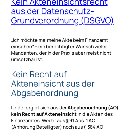
Kein Akteneinsichtsrecht
aus der Datenschutz-
Grundverordnung (DSGVO)
„Ich möchte mal meine Akte beim Finanzamt
einsehen“ – ein berechtigter Wunsch vieler
Mandanten, der in der Praxis aber meist nicht
umsetzbar ist.
Kein Recht auf
Akteneinsicht aus der
Abgabenordnung
Leider ergibt sich aus der
Abgabenordnung (AO)
kein Recht auf Akteneinsicht
in die Akten des
Finanzamtes. Weder aus § 91 Abs. 1 AO
(Anhörung Beteiligter) noch aus § 364 AO