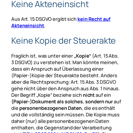
Keine Akteneinsicht
Aus Art. 15 DSGVO ergibt sich
kein Recht auf
Akteneinsicht
.
Keine Kopie der Steuerakte
Fraglich ist, was unter einer
„Kopie“
(Art. 15 Abs.
3 DSGVO) zu verstehen ist. Man könnte meinen,
dass ein Anspruch auf Überlassung einer
(Papier-)Kopie der Steuerakte besteht. Anders
aber die Rechtsprechung: Art. 15 Abs. 3 DSGVO
gehe nicht über den Anspruch aus Abs. 1 hinaus.
Der Begriff „Kopie“ beziehe sich
nicht
auf ein
(Papier-)Dokument als solches
,
sondern nur
auf
die
personenbezogenen Daten
, die es enthält
und die vollständig sein müssen. Die Kopie muss
daher (nur) alle personenbezogenen Daten
enthalten, die Gegenstand der Verarbeitung