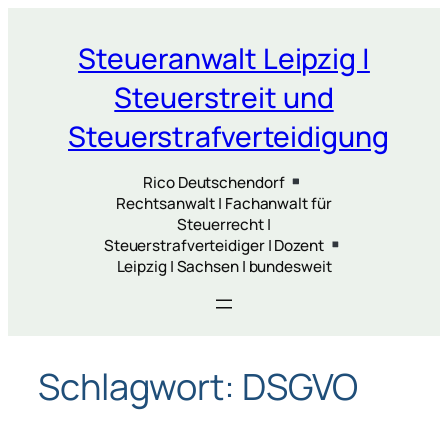
Zum
Inhalt
Steueranwalt Leipzig |
springen
Steuerstreit und
Steuerstrafverteidigung
Rico Deutschendorf
Rechtsanwalt | Fachanwalt für
Steuerrecht |
Steuerstrafverteidiger | Dozent
Leipzig | Sachsen | bundesweit
Schlagwort:
DSGVO