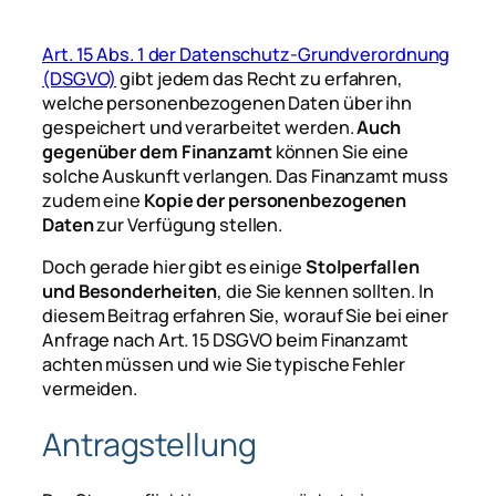
Art. 15 Abs. 1 der Datenschutz-Grundverordnung
(DSGVO)
gibt jedem das Recht zu erfahren,
welche personenbezogenen Daten über ihn
gespeichert und verarbeitet werden.
Auch
gegenüber dem Finanzamt
können Sie eine
solche Auskunft verlangen. Das Finanzamt muss
zudem eine
Kopie der personenbezogenen
Daten
zur Verfügung stellen.
Doch gerade hier gibt es einige
Stolperfallen
und Besonderheiten
, die Sie kennen sollten. In
diesem Beitrag erfahren Sie, worauf Sie bei einer
Anfrage nach Art. 15 DSGVO beim Finanzamt
achten müssen und wie Sie typische Fehler
vermeiden.
Antragstellung