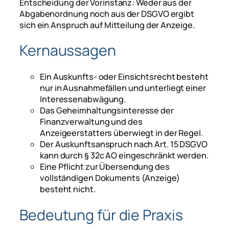
Entscheidung der Vorinstanz: Weder aus der
Abgabenordnung noch aus der DSGVO ergibt
sich ein Anspruch auf Mitteilung der Anzeige.
Kernaussagen
Ein Auskunfts- oder Einsichtsrecht besteht
nur in Ausnahmefällen und unterliegt einer
Interessenabwägung.
Das Geheimhaltungsinteresse der
Finanzverwaltung und des
Anzeigeerstatters überwiegt in der Regel.
Der Auskunftsanspruch nach Art. 15 DSGVO
kann durch § 32c AO eingeschränkt werden.
Eine Pflicht zur Übersendung des
vollständigen Dokuments (Anzeige)
besteht nicht.
Bedeutung für die Praxis