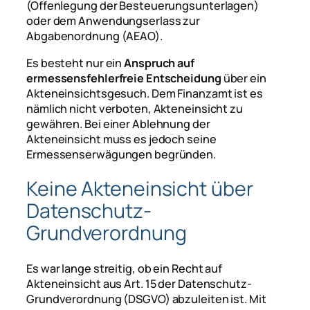
(Offenlegung der Besteuerungsunterlagen)
oder dem Anwendungserlass zur
Abgabenordnung (AEAO).
Es besteht nur ein
Anspruch auf
ermessensfehlerfreie Entscheidung
über ein
Akteneinsichtsgesuch. Dem Finanzamt ist es
nämlich nicht verboten, Akteneinsicht zu
gewähren. Bei einer Ablehnung der
Akteneinsicht muss es jedoch seine
Ermessenserwägungen begründen.
Keine Akteneinsicht über
Datenschutz-
Grundverordnung
Es war lange streitig, ob ein Recht auf
Akteneinsicht aus Art. 15 der Datenschutz-
Grundverordnung (DSGVO) abzuleiten ist. Mit