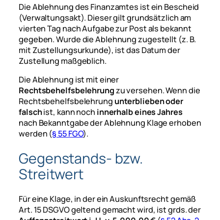
Die Ablehnung des Finanzamtes ist ein Bescheid
(Verwaltungsakt). Dieser gilt grundsätzlich am
vierten Tag nach Aufgabe zur Post als bekannt
gegeben. Wurde die Ablehnung zugestellt (z. B.
mit Zustellungsurkunde), ist das Datum der
Zustellung maßgeblich.
Die Ablehnung ist mit einer
Rechtsbehelfsbelehrung
zu versehen. Wenn die
Rechtsbehelfsbelehrung
unterblieben oder
falsch
ist, kann noch
innerhalb eines Jahres
nach Bekanntgabe der Ablehnung Klage erhoben
werden (
§ 55 FGO
).
Gegenstands- bzw.
Streitwert
Für eine Klage, in der ein Auskunftsrecht gemäß
Art. 15 DSGVO geltend gemacht wird, ist grds. der