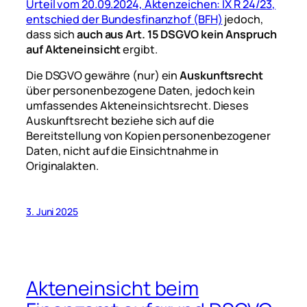
Urteil vom 20.09.2024, Aktenzeichen: IX R 24/23,
entschied der Bundesfinanzhof (BFH)
jedoch,
dass sich
auch aus Art. 15 DSGVO kein Anspruch
auf Akteneinsicht
ergibt.
Die DSGVO gewähre (nur) ein
Auskunftsrecht
über personenbezogene Daten, jedoch kein
umfassendes Akteneinsichtsrecht. Dieses
Auskunftsrecht beziehe sich auf die
Bereitstellung von Kopien personenbezogener
Daten, nicht auf die Einsichtnahme in
Originalakten.
3. Juni 2025
Akteneinsicht beim