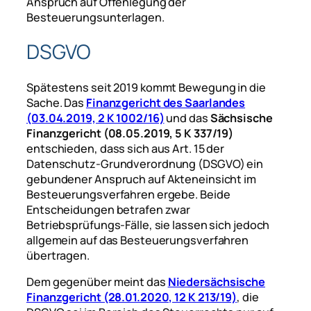
Anspruch auf Offenlegung der
Besteuerungsunterlagen.
DSGVO
Spätestens seit 2019 kommt Bewegung in die
Sache. Das
Finanzgericht des Saarlandes
(03.04.2019, 2 K 1002/16)
und das
Sächsische
Finanzgericht (08.05.2019, 5 K 337/19)
entschieden, dass sich aus Art. 15 der
Datenschutz-Grundverordnung (DSGVO) ein
gebundener Anspruch auf Akteneinsicht im
Besteuerungsverfahren ergebe. Beide
Entscheidungen betrafen zwar
Betriebsprüfungs-Fälle, sie lassen sich jedoch
allgemein auf das Besteuerungsverfahren
übertragen.
Dem gegenüber meint das
Niedersächsische
Finanzgericht (28.01.2020, 12 K 213/19)
, die