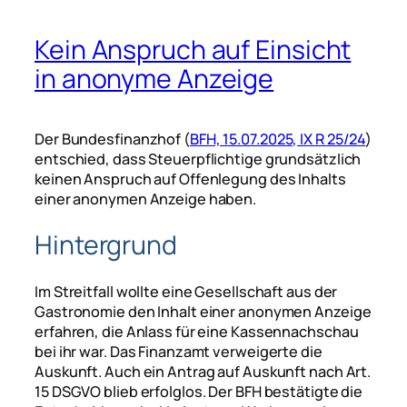
Kein Anspruch auf Einsicht
in anonyme Anzeige
Der Bundesfinanzhof (
BFH, 15.07.2025, IX R 25/24
)
entschied, dass Steuerpflichtige grundsätzlich
keinen Anspruch auf Offenlegung des Inhalts
einer anonymen Anzeige haben.
Hintergrund
Im Streitfall wollte eine Gesellschaft aus der
Gastronomie den Inhalt einer anonymen Anzeige
erfahren, die Anlass für eine Kassennachschau
bei ihr war. Das Finanzamt verweigerte die
Auskunft. Auch ein Antrag auf Auskunft nach Art.
15 DSGVO blieb erfolglos. Der BFH bestätigte die