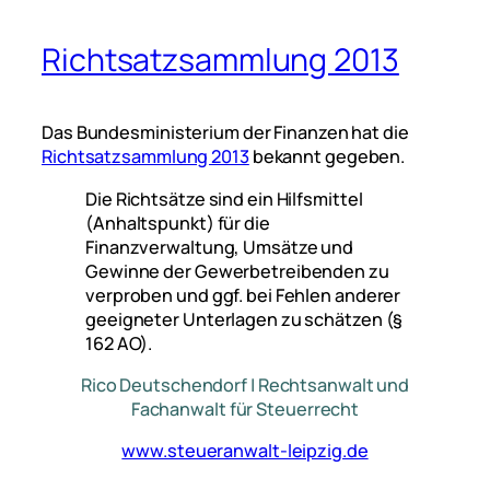
Richtsatzsammlung 2013
Das Bundesministerium der Finanzen hat die
Richtsatzsammlung 2013
bekannt gegeben.
Die Richtsätze sind ein Hilfsmittel
(Anhaltspunkt) für die
Finanzverwaltung, Umsätze und
Gewinne der Gewerbetreibenden zu
verproben und ggf. bei Fehlen anderer
geeigneter Unterlagen zu schätzen (§
162 AO).
Rico Deutschendorf | Rechtsanwalt und
Fachanwalt für Steuerrecht
www.steueranwalt-leipzig.de