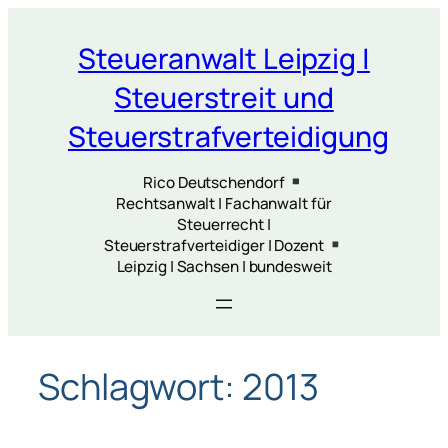
Zum
Inhalt
Steueranwalt Leipzig |
springen
Steuerstreit und
Steuerstrafverteidigung
Rico Deutschendorf
Rechtsanwalt | Fachanwalt für
Steuerrecht |
Steuerstrafverteidiger | Dozent
Leipzig | Sachsen | bundesweit
Schlagwort:
2013