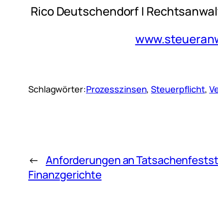
Rico Deutschendorf | Rechtsanwal
www.steueranwa
Schlagwörter:
Prozesszinsen
, 
Steuerpflicht
, 
V
←
Anforderungen an Tatsachenfestst
Finanzgerichte