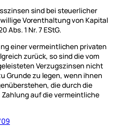
sszinsen sind bei steuerlicher
iwillige Vorenthaltung von Kapital
0 Abs. 1 Nr. 7 EStG.
ung einer vermeintlichen privaten
lgreich zurück, so sind die vom
eleisteten Verzugszinsen nicht
u Grunde zu legen, wenn ihnen
enüberstehen, die durch die
 Zahlung auf die vermeintliche
3/09