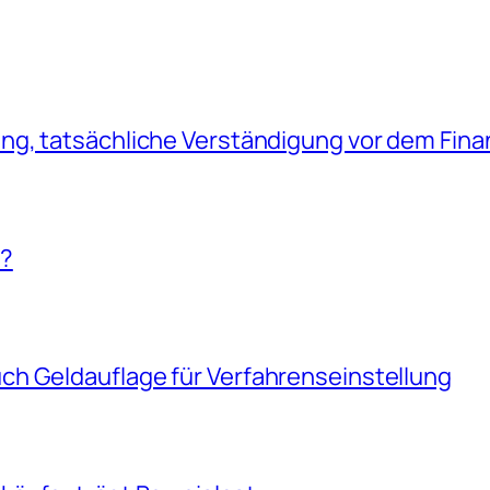
g, tatsächliche Verständigung vor dem Fina
!?
h Geldauflage für Verfahrenseinstellung