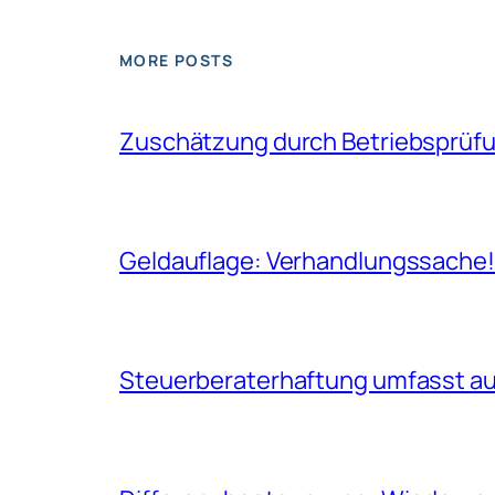
MORE POSTS
Zuschätzung durch Betriebsprüfun
Geldauflage: Verhandlungssache
Steuerberaterhaftung umfasst auc