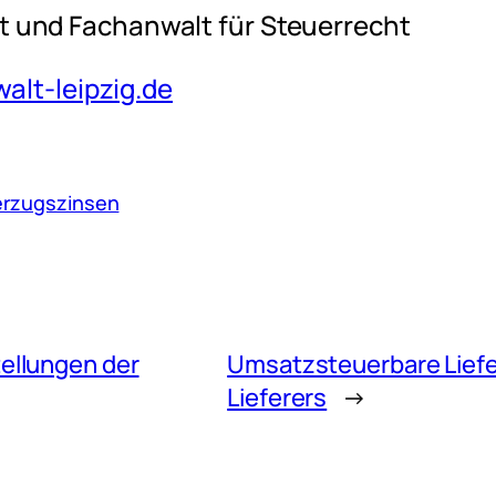
t und Fachanwalt für Steuerrecht
lt-leipzig.de
erzugszinsen
ellungen der
Umsatzsteuerbare Liefe
Lieferers
→