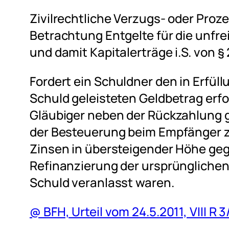
Zivilrechtliche Verzugs- oder Proze
Betrachtung Entgelte für die unfre
und damit Kapitalerträge i.S. von § 2
Fordert ein Schuldner den in Erfüll
Schuld geleisteten Geldbetrag erfo
Gläubiger neben der Rückzahlung g
der Besteuerung beim Empfänger z
Zinsen in übersteigender Höhe geg
Refinanzierung der ursprünglichen
Schuld veranlasst waren.
@ BFH, Urteil vom 24.5.2011, VIII R 