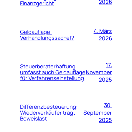
2026
Finanzgericht
4. März
Geldauflage:
Verhandlungssache!?
2026
17.
Steuerberaterhaftung
November
umfasst auch Geldauflage
für Verfahrenseinstellung
2025
30.
Differenzbesteuerung:
September
Wiederverkäufer trägt
Beweislast
2025