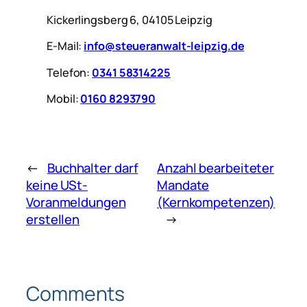
Kickerlingsberg 6, 04105 Leipzig
E-Mail:
info@steueranwalt-leipzig.de
Telefon:
0341 58314225
Mobil:
0160 8293790
←
Buchhalter darf
Anzahl bearbeiteter
keine USt-
Mandate
Voranmeldungen
(Kernkompetenzen)
erstellen
→
Comments