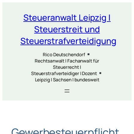
Zum
Inhalt
Steueranwalt Leipzig |
springen
Steuerstreit und
Steuerstrafverteidigung
Rico Deutschendorf
Rechtsanwalt | Fachanwalt für
Steuerrecht |
Steuerstrafverteidiger | Dozent
Leipzig | Sachsen | bundesweit
Gewerbesteuerpflicht