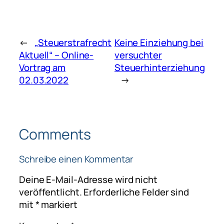
←
„Steuerstrafrecht
Keine Einziehung bei
Aktuell“ – Online-
versuchter
Vortrag am
Steuerhinterziehung
02.03.2022
→
Comments
Schreibe einen Kommentar
Deine E-Mail-Adresse wird nicht
veröffentlicht.
Erforderliche Felder sind
mit
*
markiert