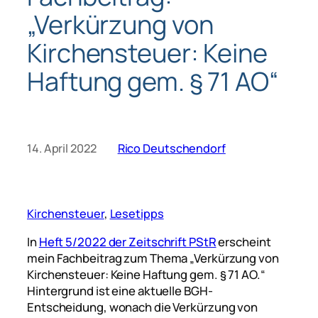
„Verkürzung von
Kirchensteuer: Keine
Haftung gem. § 71 AO“
14. April 2022
Rico Deutschendorf
Kirchensteuer
, 
Lesetipps
In
Heft 5/2022 der Zeitschrift PStR
erscheint
mein Fachbeitrag zum Thema „Verkürzung von
Kirchensteuer: Keine Haftung gem. § 71 AO.“
Hintergrund ist eine aktuelle BGH-
Entscheidung, wonach die Verkürzung von