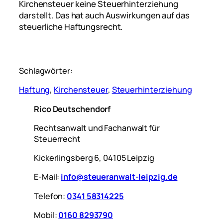
Kirchensteuer keine Steuerhinterziehung
darstellt. Das hat auch Auswirkungen auf das
steuerliche Haftungsrecht.
Schlagwörter:
Haftung
, 
Kirchensteuer
, 
Steuerhinterziehung
Rico Deutschendorf
Rechtsanwalt und Fachanwalt für
Steuerrecht
Kickerlingsberg 6, 04105 Leipzig
E-Mail:
info@steueranwalt-leipzig.de
Telefon:
0341 58314225
Mobil:
0160 8293790