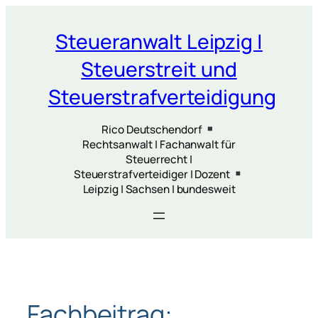
Zum
Inhalt
Steueranwalt Leipzig |
springen
Steuerstreit und
Steuerstrafverteidigung
Rico Deutschendorf
Rechtsanwalt | Fachanwalt für
Steuerrecht |
Steuerstrafverteidiger | Dozent
Leipzig | Sachsen | bundesweit
Fachbeitrag: