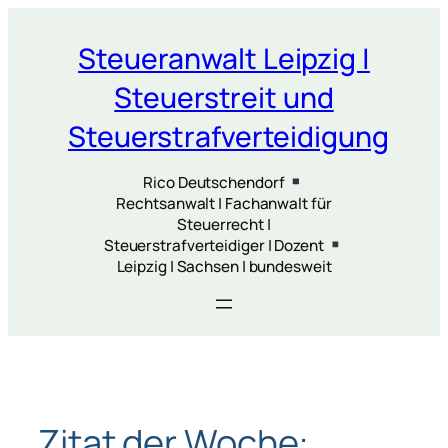
Zum
Inhalt
Steueranwalt Leipzig |
springen
Steuerstreit und
Steuerstrafverteidigung
Rico Deutschendorf
Rechtsanwalt | Fachanwalt für
Steuerrecht |
Steuerstrafverteidiger | Dozent
Leipzig | Sachsen | bundesweit
Zitat der Woche: