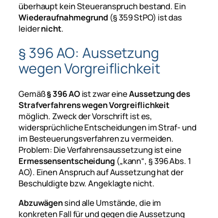
überhaupt kein Steueranspruch bestand. Ein
Wiederaufnahmegrund
(§ 359 StPO) ist das
leider
nicht
.
§ 396 AO: Aussetzung
wegen Vorgreiflichkeit
Gemäß
§ 396 AO
ist zwar eine
Aussetzung des
Strafverfahrens wegen Vorgreiflichkeit
möglich. Zweck der Vorschrift ist es,
widersprüchliche Entscheidungen im Straf- und
im Besteuerungsverfahren zu vermeiden.
Problem: Die Verfahrensaussetzung ist eine
Ermessensentscheidung
(„kann“, § 396 Abs. 1
AO). Einen Anspruch auf Aussetzung hat der
Beschuldigte bzw. Angeklagte nicht.
Abzuwägen
sind alle Umstände, die im
konkreten Fall für und gegen die Aussetzung