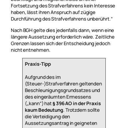
Fortsetzung des Strafverfahrens kein Interesse
haben, lässt ihren Anspruch auf zügige
Durchführung des Strafverfahrens unberührt.“
Nach BGH gelte dies jedenfalls dann, wenn eine
längere Aussetzung erforderlich wäre. Zeitliche
Grenzen lassen sich der Entscheidung jedoch
nicht entnehmen.
Praxis-Tipp
Aufgrund des im
(Steuer-)Strafverfahren geltenden
Beschleunigungsgrundsatzes und
des eingeräumten Ermessens
(„kann“) hat
§ 396 AO in der Praxis
kaum Bedeutung
. Trotzdem sollte
die Verteidigung den
Aussetzungsantrag in geigneten