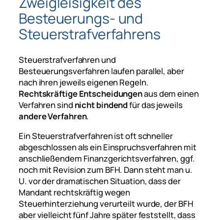
Zweigleisigkeit des
Besteuerungs- und
Steuerstrafverfahrens
Steuerstrafverfahren und
Besteuerungsverfahren laufen parallel, aber
nach ihren jeweils eigenen Regeln.
Rechtskräftige Entscheidungen
aus dem einen
Verfahren sind
nicht bindend
für das jeweils
andere Verfahren
.
Ein Steuerstrafverfahren ist oft schneller
abgeschlossen als ein Einspruchsverfahren mit
anschließendem Finanzgerichtsverfahren, ggf.
noch mit Revision zum BFH. Dann steht man u.
U. vor der dramatischen Situation, dass der
Mandant rechtskräftig wegen
Steuerhinterziehung verurteilt wurde, der BFH
aber vielleicht fünf Jahre später feststellt, dass