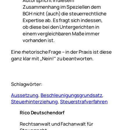
Autor spricht in diesem
Zusammenhang im Speziellen dem
BGH nicht (auch) die steuerrechtliche
Expertise ab. Es fragt sich indessen,
ob diese bei den Untergerichten in
einem vergleichbaren Maße immer
vorhanden ist.
Eine rhetorische Frage – in der Praxis ist diese
ganz klar mit „Nein!“ zu beantworten.
Schlagwörter:
Aussetzung
, 
Beschleunigungsgrundsatz
, 
Steuerhinterziehung
, 
Steuerstrafverfahren
Rico Deutschendorf
Rechtsanwalt und Fachanwalt für