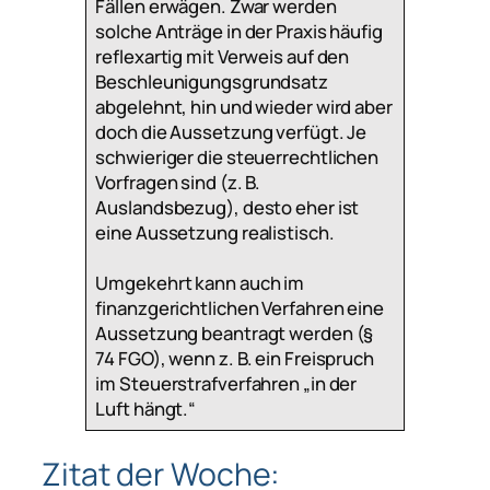
Fällen erwägen. Zwar werden
solche Anträge in der Praxis häufig
reflexartig mit Verweis auf den
Beschleunigungsgrundsatz
abgelehnt, hin und wieder wird aber
doch die Aussetzung verfügt. Je
schwieriger die steuerrechtlichen
Vorfragen sind (z. B.
Auslandsbezug), desto eher ist
eine Aussetzung realistisch.
Umgekehrt kann auch im
finanzgerichtlichen Verfahren eine
Aussetzung beantragt werden (§
74 FGO), wenn z. B. ein Freispruch
im Steuerstrafverfahren „in der
Luft hängt.“
Zitat der Woche: