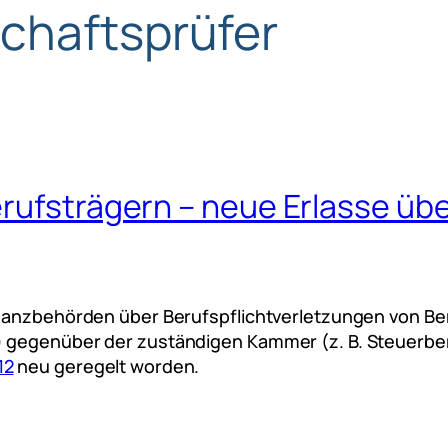
schaftsprüfer
rufsträgern – neue Erlasse übe
inanzbehörden über Berufspflichtverletzungen von Ber
) gegenüber der zuständigen Kammer (z. B. Steuerb
12
neu geregelt worden.