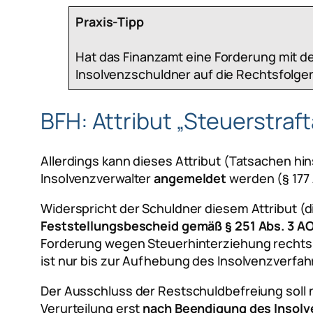
Praxis-Tipp
Hat das Finanzamt eine Forderung mit de
Insolvenzschuldner auf die Rechtsfolgen
BFH: Attribut „Steuerstra
Allerdings kann dieses Attribut (Tatsachen hi
Insolvenzverwalter
angemeldet
werden (§ 177 
Widerspricht der Schuldner diesem Attribut (di
Feststellungsbescheid gemäß § 251 Abs. 3 A
Forderung wegen Steuerhinterziehung rechtskrä
ist nur bis zur Aufhebung des Insolvenzverfahr
Der Ausschluss der Restschuldbefreiung soll n
Verurteilung erst
nach Beendigung des Insolv