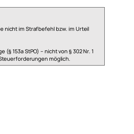
 nicht im Strafbefehl bzw. im Urteil
 (§ 153a StPO) – nicht von § 302 Nr. 1
r Steuerforderungen möglich.