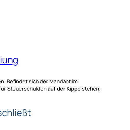
eiung
. Befindet sich der Mandant im
für Steuerschulden
auf der Kippe
stehen,
schließt