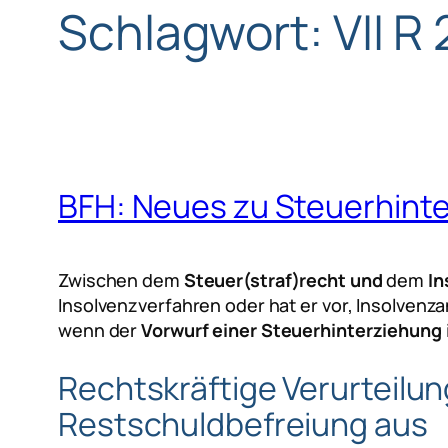
Schlagwort:
VII R
BFH: Neues zu Steuerhint
Zwischen dem
Steuer(straf)recht und
dem
In
Insolvenzverfahren oder hat er vor, Insolvenza
wenn der
Vorwurf einer Steuerhinterziehung
Rechtskräftige Verurteilu
Restschuldbefreiung aus