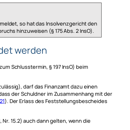
emeldet, so hat das Insolvenzgericht den
ruchs hinzuweisen (§ 175 Abs. 2 InsO).
ldet werden
 zum Schlusstermin, § 197 InsO) beim
zulässig), darf das Finanzamt dazu einen
 dass der Schuldner im Zusammenhang mit der
21
). Der Erlass des Feststellungsbescheides
 Nr. 15.2) auch dann gelten, wenn die