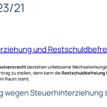
 23/21
erziehung und Restschuldbefr
solvenzrecht
bestehen unliebsame Wechselwirkungen
ntrag zu stellen, dann kann die
Restschuldbefreiung
im Raum steht.
ng wegen Steuerhinterziehung 