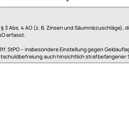
3 Abs. 4 AO (z. B. Zinsen und Säumniszuschläge), die
sO erfasst.
3ff. StPO – insbesondere Einstellung gegen Geldauflage
 Restschuldbefreiung auch hinsichtlich strafbefangene