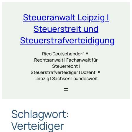
Zum
Inhalt
Steueranwalt Leipzig |
springen
Steuerstreit und
Steuerstrafverteidigung
Rico Deutschendorf
Rechtsanwalt | Fachanwalt für
Steuerrecht |
Steuerstrafverteidiger | Dozent
Leipzig | Sachsen | bundesweit
Schlagwort:
Verteidiger