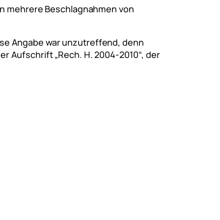
nden mehrere Beschlagnahmen von
iese Angabe war unzutreffend, denn
r Aufschrift „Rech. H. 2004-2010“, der