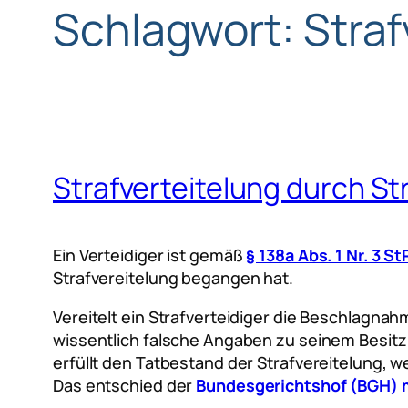
Schlagwort:
Straf
Strafverteitelung durch St
Ein Verteidiger ist gemäß
§ 138a Abs. 1 Nr. 3 S
Strafvereitelung begangen hat.
Vereitelt ein Strafverteidiger die Beschlagna
wissentlich falsche Angaben zu seinem Besitz 
erfüllt den Tatbestand der Strafvereitelung,
Das entschied der
Bundesgerichtshof (BGH) m