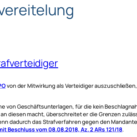
vereitelung
rafverteidiger
tPO
von der Mitwirkung als Verteidiger auszuschließe
hme von Geschäftsunterlagen, für die kein Beschlagna
an diesen macht, überschreitet er die Grenzen zuläss
 wenn dadurch das Strafverfahren gegen den Mandante
it Beschluss vom 08.08.2018, Az. 2 ARs 121/18
.