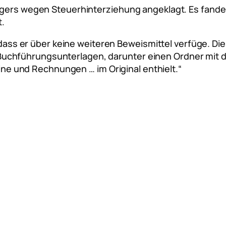
idigers wegen Steuerhinterziehung angeklagt. Es fa
.
dass er über keine weiteren Beweismittel verfüge. D
 Buchführungsunterlagen, darunter einen Ordner mit de
ne und Rechnungen … im Original enthielt.“