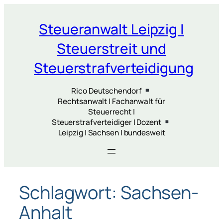
Zum
Inhalt
Steueranwalt Leipzig |
springen
Steuerstreit und
Steuerstrafverteidigung
Rico Deutschendorf
Rechtsanwalt | Fachanwalt für
Steuerrecht |
Steuerstrafverteidiger | Dozent
Leipzig | Sachsen | bundesweit
Schlagwort:
Sachsen-
Anhalt