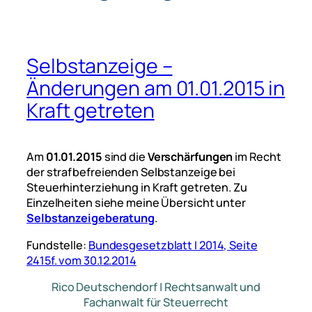
Selbstanzeige –
Änderungen am 01.01.2015 in
Kraft getreten
Am
01.01.2015
sind die
Verschärfungen
im Recht
der strafbefreienden Selbstanzeige bei
Steuerhinterziehung in Kraft getreten. Zu
Einzelheiten siehe meine Übersicht unter
Selbstanzeigeberatung
.
Fundstelle:
Bundesgesetzblatt I 2014, Seite
2415f. vom 30.12.2014
Rico Deutschendorf | Rechtsanwalt und
Fachanwalt für Steuerrecht