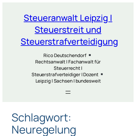
Zum
Inhalt
Steueranwalt Leipzig |
springen
Steuerstreit und
Steuerstrafverteidigung
Rico Deutschendorf
Rechtsanwalt | Fachanwalt für
Steuerrecht |
Steuerstrafverteidiger | Dozent
Leipzig | Sachsen | bundesweit
Schlagwort:
Neuregelung