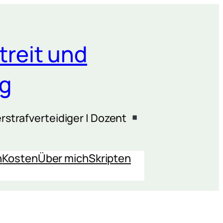
treit und
ng
rstrafverteidiger | Dozent
n
Kosten
Über mich
Skripten