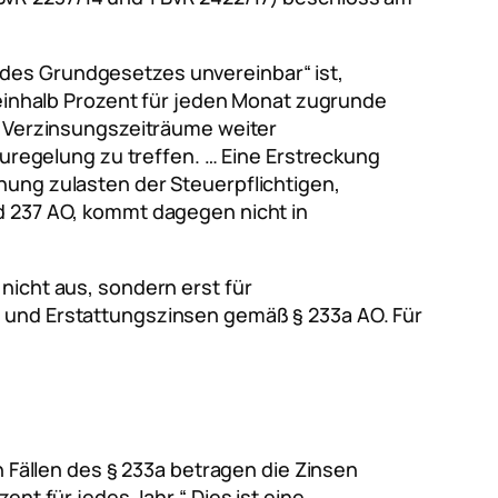
1 des Grundgesetzes unvereinbar“ ist,
einhalb Prozent für jeden Monat zugrunde
nde Verzinsungszeiträume weiter
uregelung zu treffen. … Eine Erstreckung
ung zulasten der Steuerpflichtigen,
 237 AO, kommt dagegen nicht in
nicht aus, sondern erst für
- und Erstattungszinsen gemäß § 233a AO. Für
en Fällen des § 233a betragen die Zinsen
ent für jedes Jahr.“ Dies ist eine