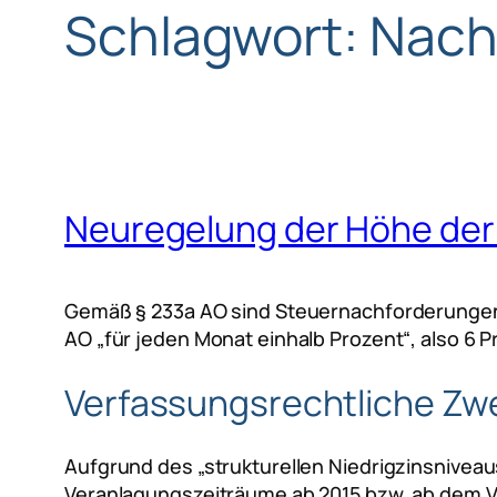
Schlagwort:
Nach
Neuregelung der Höhe der
Gemäß § 233a AO sind Steuernachforderungen u
AO „für jeden Monat einhalb Prozent“, also 6 P
Verfassungsrechtliche Zwe
Aufgrund des „strukturellen Niedrigzinsniveau
Veranlagungszeiträume ab 2015 bzw. ab dem Ve