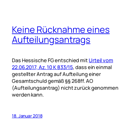
Keine Rücknahme eines
Aufteilungsantrags
Das Hessische FG entschied mit
Urteil vom
22.06.2017, Az. 10 K 833/15
, dass ein einmal
gestellter Antrag auf Aufteilung einer
Gesamtschuld gemäß §§ 268ff. AO
(Aufteilungsantrag) nicht zurück genommen
werden kann.
18. Januar 2018