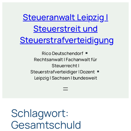
Zum
Inhalt
Steueranwalt Leipzig |
springen
Steuerstreit und
Steuerstrafverteidigung
Rico Deutschendorf
Rechtsanwalt | Fachanwalt für
Steuerrecht |
Steuerstrafverteidiger | Dozent
Leipzig | Sachsen | bundesweit
Schlagwort:
Gesamtschuld