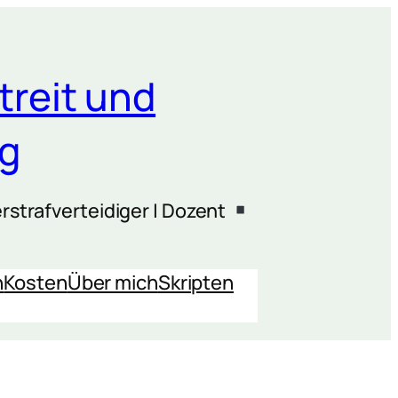
treit und
ng
rstrafverteidiger | Dozent
n
Kosten
Über mich
Skripten