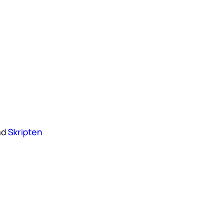
nd
Skripten