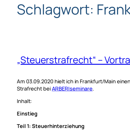
Schlagwort:
Frank
„Steuerstrafrecht“ – Vortra
Am 03.09.2020 hielt ich in Frankfurt/Main ein
Strafrecht bei
ARBER|seminare
.
Inhalt:
Einstieg
Teil 1: Steuerhinterziehung