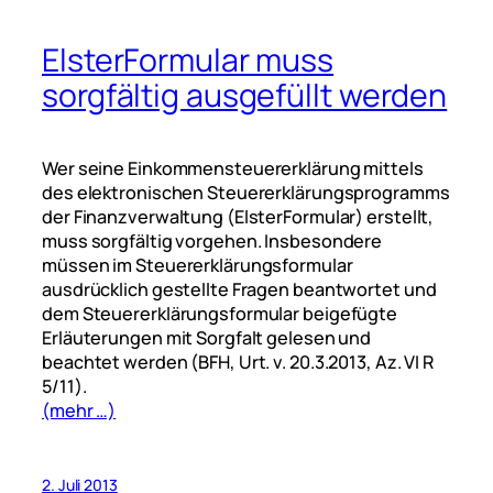
ElsterFormular muss
sorgfältig ausgefüllt werden
Wer seine Einkommensteuererklärung mittels
des elektronischen Steuererklärungsprogramms
der Finanzverwaltung (ElsterFormular) erstellt,
muss sorgfältig vorgehen. Insbesondere
müssen im Steuererklärungsformular
ausdrücklich gestellte Fragen beantwortet und
dem Steuererklärungsformular beigefügte
Erläuterungen mit Sorgfalt gelesen und
beachtet werden (BFH, Urt. v. 20.3.2013, Az. VI R
5/11).
(mehr …)
2. Juli 2013