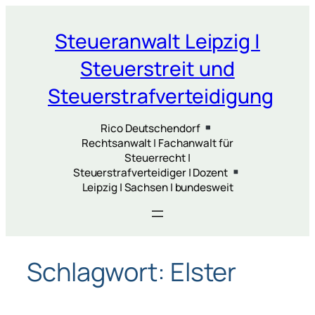
Zum
Inhalt
Steueranwalt Leipzig |
springen
Steuerstreit und
Steuerstrafverteidigung
Rico Deutschendorf
Rechtsanwalt | Fachanwalt für
Steuerrecht |
Steuerstrafverteidiger | Dozent
Leipzig | Sachsen | bundesweit
Schlagwort:
Elster