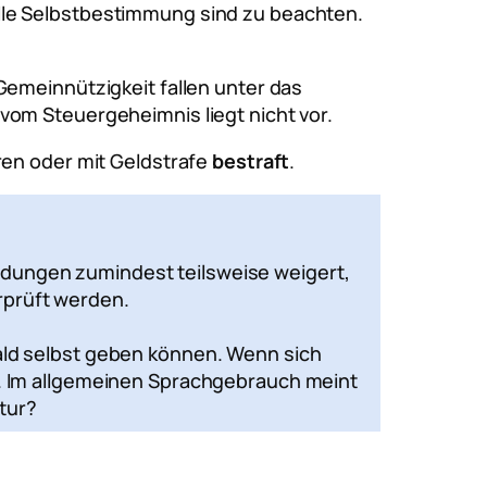
lle Selbstbestimmung sind zu beachten.
emeinnützigkeit fallen unter das
om Steuergeheimnis liegt nicht vor.
hren oder mit Geldstrafe
bestraft
.
ndungen zumindest teilsweise weigert,
rprüft werden.
bald selbst geben können. Wenn sich
on. Im allgemeinen Sprachgebrauch meint
tur?