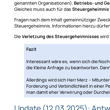
genannten Organisationen).
Betriebs- und G
Gleiches muss auch für das
Steuergeheimnis
Fragen nach dem Inhalt gemeinnütziger Zwecke
Steuergeheimnis. Informationen hierzu dürfen
Die
Verletzung des Steuergeheimnisses
wird
Fazit
Interessant wäre es, wenn sich die Noc
die Kleine Anfrage zu beantworten. Dann
Allerdings wird sich Herr Merz – Mitunt
Forderung und Verbindlichkeit in einer 
man damit eher Verwirrung oder Durchei
Update (12.03.2025): Ant