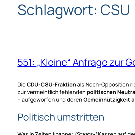
Schlagwort:
CSU
551: „Kleine“ Anfrage zur
Die
CDU-CSU-Fraktion
als Noch-Opposition ri
zur vermeintlich fehlenden
politischen Neutra
– aufgeworfen und deren
Gemeinnützigkeit a
Politisch umstritten
Was in Zeiten knapper (Staats-)Kassen auf den 