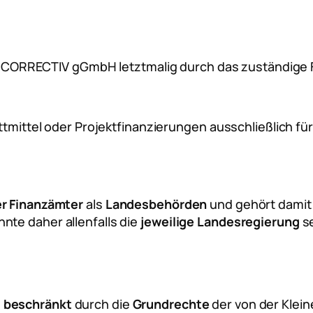
r CORRECTIV gGmbH letztmalig durch das zuständige 
mittel oder Projektfinanzierungen ausschließlich fü
r Finanzämter
als
Landesbehörden
und gehört damit 
nte daher allenfalls die
jeweilige Landesregierung
se
m
beschränkt
durch die
Grundrechte
der von der Klei