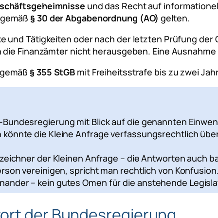
eschäftsgeheimnisse
und das Recht auf informatione
gemäß
§ 30 der Abgabenordnung (AO)
gelten.
 und Tätigkeiten oder nach der letzten Prüfung der G
 die Finanzämter nicht herausgeben. Eine Ausnahme v
 gemäß
§ 355 StGB
mit Freiheitsstrafe bis zu zwei Ja
h-Bundesregierung mit Blick auf die genannten Einwe
 könnte die Kleine Anfrage verfassungsrechtlich übe
erzeichner der Kleinen Anfrage – die Antworten auch 
Person vereinigen, spricht man rechtlich von Konfusi
nander – kein gutes Omen für die anstehende Legisla
wort der Bundesregierung