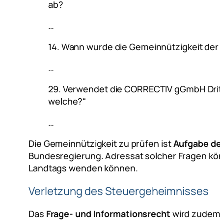
ab?
…
14. Wann wurde die Gemeinnützigkeit de
…
29. Verwendet die CORRECTIV gGmbH Dritt
welche?“
…
Die Gemeinnützigkeit zu prüfen ist
Aufgabe de
Bundesregierung. Adressat solcher Fragen kön
Landtags wenden können.
Verletzung des Steuergeheimnisses
Das
Frage- und Informationsrecht
wird zude