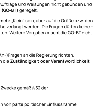
n Aufträge und Weisungen nicht gebunden und
 (GO-BT)
geregelt.
mehr „Klein“ sein, aber auf die Größe bzw. den
e verlangt werden. Die Fragen dürfen keine –
alten. Weitere Vorgaben macht die GO-BT nicht.
An-)Fragen an die Regierung richten.
n die
Zuständigkeit oder Verantwortlichkeit
e Zwecke gemäß § 52 der
ch von parteipolitischer Einflussnahme