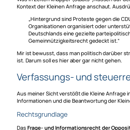
Kontext der Kleinen Anfrage anschaut. Ausdrüc
„Hintergrund sind Proteste gegen die CDU
Organisationen organisiert oder unterstü
Deutschlands eine gezielte parteipolitis
Gemeinnützigkeitsrecht gedeckt ist.“
Mir ist bewusst, dass man politisch darüber s
ist. Darum soll es hier aber gar nicht gehen.
Verfassungs- und steuerr
Aus meiner Sicht verstößt die Kleine Anfrage
Informationen und die Beantwortung der Kleine
Rechtsgrundlage
Das
Frage- und Informationsrecht der Opposi