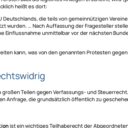
klich heißt es dort:
 Deutschlands, die teils von gemeinnützigen Vereinen
tzt wurden. … Nach Auffassung der Fragesteller stell
che Einflussnahme unmittelbar vor der nächsten Bund
treiten kann, was von den genannten Protesten gegen
echtswidrig
 in großen Teilen gegen Verfassungs- und Steuerrecht
n Anfrage, die grundsätzlich öffentlich zu geschehen
tion
ist ein wichtiges Teilhaberecht der Abgeordnet