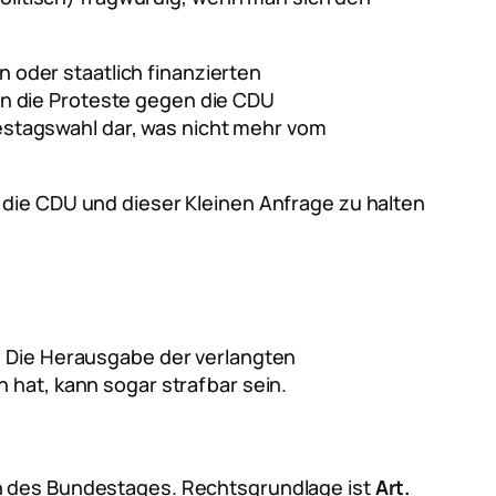
 oder staatlich finanzierten
en die Proteste gegen die CDU
estagswahl dar, was nicht mehr vom
 die CDU und dieser Kleinen Anfrage zu halten
. Die Herausgabe der verlangten
 hat, kann sogar strafbar sein.
en des Bundestages. Rechtsgrundlage ist
Art.