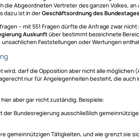
h die Abgeordneten Vertreter des ganzen Volkes, a
 dazu ist in der
Geschäftsordnung des Bundestages
ragen – mit 551 Fragen dürfte die Anfrage zwar nicht 
egierung Auskunft
über bestimmt bezeichnete Bereich
st – unsachlichen Feststellungen oder Wertungen enth
ung
wird, darf die Opposition aber nicht alle möglichen (
ragerecht nur für Angelegenheiten besteht, die auch i
ier aber gar nicht zuständig. Beispiele:
cht der Bundesregierung ausschließlich gemeinnützig
re gemeinnützigen Tätigkeiten, und wie grenzt sie si