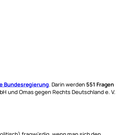
ie Bundesregierung
. Darin werden
551 Fragen
bH und Omas gegen Rechts Deutschland e. V.
politisch) fragwürdig, wenn man sich den