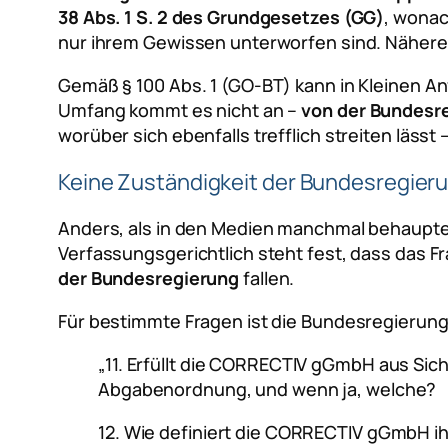
38 Abs. 1 S. 2 des Grundgesetzes (GG)
, wonac
nur ihrem Gewissen unterworfen sind. Näheres
Gemäß § 100 Abs. 1 (GO-BT) kann in Kleinen Anf
Umfang kommt es nicht an –
von der Bundesr
worüber sich ebenfalls trefflich streiten läs
Keine Zuständigkeit der Bundesregier
Anders, als in den Medien manchmal behauptet 
Verfassungsgerichtlich steht fest, dass das F
der Bundesregierung
fallen.
Für bestimmte Fragen ist die Bundesregierung h
„11. Erfüllt die CORRECTIV gGmbH aus Si
Abgabenordnung, und wenn ja, welche?
12. Wie definiert die CORRECTIV gGmbH ih