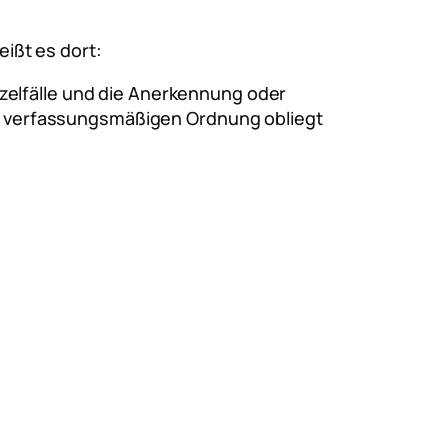
eißt es dort:
nzelfälle und die Anerkennung oder
r verfassungsmäßigen Ordnung obliegt