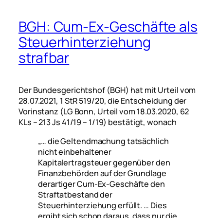
BGH: Cum-Ex-Geschäfte als
Steuerhinterziehung
strafbar
Der Bundesgerichtshof (BGH) hat mit Urteil vom
28.07.2021, 1 StR 519/20, die Entscheidung der
Vorinstanz (LG Bonn, Urteil vom 18.03.2020, 62
KLs – 213 Js 41/19 – 1/19) bestätigt, wonach
„… die Geltendmachung tatsächlich
nicht einbehaltener
Kapitalertragsteuer gegenüber den
Finanzbehörden auf der Grundlage
derartiger Cum-Ex-Geschäfte den
Straftatbestand der
Steuerhinterziehung erfüllt. … Dies
ergibt sich schon daraus, dass nur die