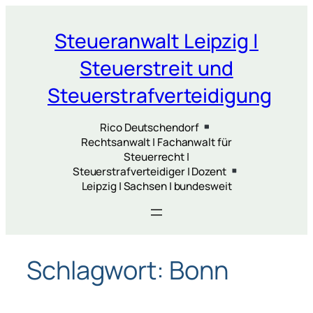
Zum
Inhalt
Steueranwalt Leipzig |
springen
Steuerstreit und
Steuerstrafverteidigung
Rico Deutschendorf
Rechtsanwalt | Fachanwalt für
Steuerrecht |
Steuerstrafverteidiger | Dozent
Leipzig | Sachsen | bundesweit
Schlagwort:
Bonn