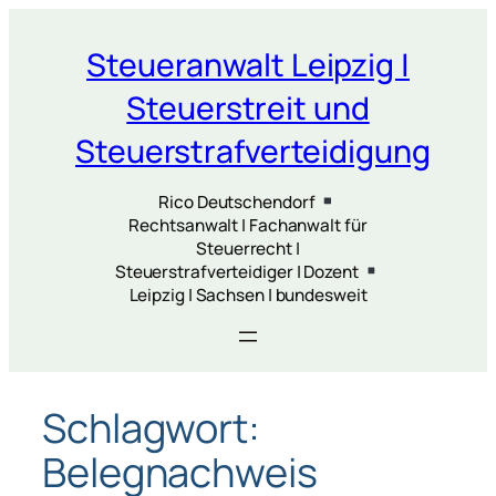
Zum
Inhalt
Steueranwalt Leipzig |
springen
Steuerstreit und
Steuerstrafverteidigung
Rico Deutschendorf
Rechtsanwalt | Fachanwalt für
Steuerrecht |
Steuerstrafverteidiger | Dozent
Leipzig | Sachsen | bundesweit
Schlagwort:
Belegnachweis