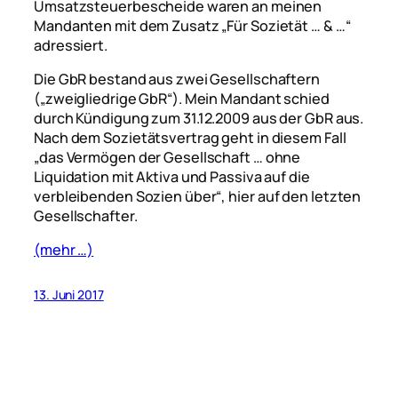
Umsatzsteuerbescheide waren an meinen
Mandanten mit dem Zusatz „Für Sozietät … & …“
adressiert.
Die GbR bestand aus zwei Gesellschaftern
(„zweigliedrige GbR“). Mein Mandant schied
durch Kündigung zum 31.12.2009 aus der GbR aus.
Nach dem Sozietätsvertrag geht in diesem Fall
„das Vermögen der Gesellschaft … ohne
Liquidation mit Aktiva und Passiva auf die
verbleibenden Sozien über“
, hier auf den letzten
Gesellschafter.
(mehr …)
13. Juni 2017