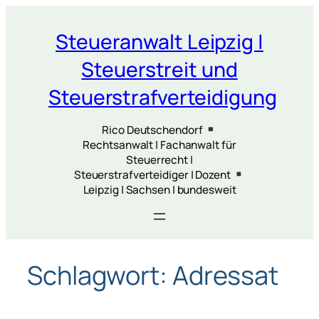
Zum
Inhalt
Steueranwalt Leipzig |
springen
Steuerstreit und
Steuerstrafverteidigung
Rico Deutschendorf
Rechtsanwalt | Fachanwalt für
Steuerrecht |
Steuerstrafverteidiger | Dozent
Leipzig | Sachsen | bundesweit
Schlagwort:
Adressat