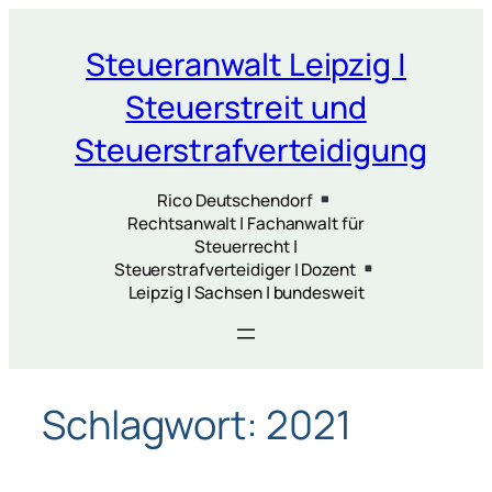
Zum
Inhalt
Steueranwalt Leipzig |
springen
Steuerstreit und
Steuerstrafverteidigung
Rico Deutschendorf
Rechtsanwalt | Fachanwalt für
Steuerrecht |
Steuerstrafverteidiger | Dozent
Leipzig | Sachsen | bundesweit
Schlagwort:
2021