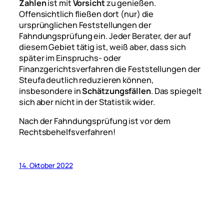
Zahlen
ist mit
Vorsicht
zu genießen.
Offensichtlich fließen dort (nur) die
ursprünglichen Feststellungen der
Fahndungsprüfung ein. Jeder Berater, der auf
diesem Gebiet tätig ist, weiß aber, dass sich
später im Einspruchs- oder
Finanzgerichtsverfahren die Feststellungen der
Steufa deutlich reduzieren können,
insbesondere in
Schätzungsfällen
. Das spiegelt
sich aber nicht in der Statistik wider.
Nach der Fahndungsprüfung ist vor dem
Rechtsbehelfsverfahren!
14. Oktober 2022