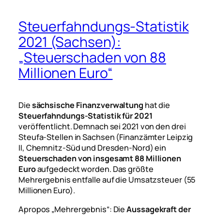
Steuerfahndungs-Statistik
2021 (Sachsen):
„Steuerschaden von 88
Millionen Euro“
Die
sächsische Finanzverwaltung
hat die
Steuerfahndungs-Statistik für 2021
veröffentlicht. Demnach sei 2021 von den drei
Steufa-Stellen in Sachsen (Finanzämter Leipzig
II, Chemnitz-Süd und Dresden-Nord) ein
Steuerschaden von insgesamt 88 Millionen
Euro
aufgedeckt worden. Das größte
Mehrergebnis entfalle auf die Umsatzsteuer (55
Millionen Euro).
Apropos „Mehrergebnis“: Die
Aussagekraft der